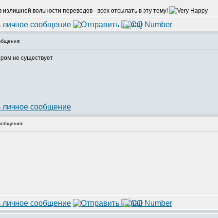
в излишней вольности переводов - всех отсылать в эту тему!
общения:
ром не существует
ообщения: