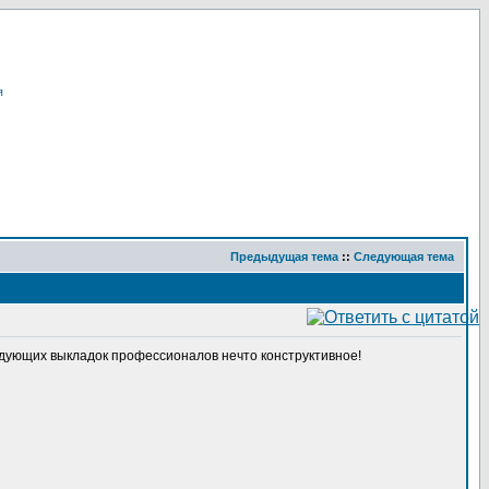
я
Предыдущая тема
::
Следующая тема
едующих выкладок профессионалов нечто конструктивное!