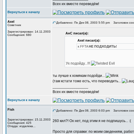
Всех их вместе переведём!
Вернуться к началу
Axel
Добавлено: Пн Дек 08, 2003 5:55 pm
Заголовок сообщ
Советник
Зарегистрирован: 14.11.2003
АнС писал(а):
Сообщения: 680
Axel писал(а):
к FFTA
НЕ ПОДХОДИТЬ!
Ух подойду...!!!
ты лучше к хомякам подойди...
(там кстати тоже есть, что переводить...
_________________
Всех их вместе переведём!
Вернуться к началу
Fish
Добавлено: Пн Дек 08, 2003 6:03 pm
Заголовок соо
Зарегистрирован: 15.11.2003
260 кил?! Ох нет, под этим я не подпишусь... :(
Сообщения: 425
Откуда: издалека...
Просто для справки: по моим сведениям, работ