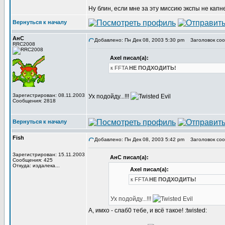
Ну блин, если мне за эту миссию экспы не капнет
Вернуться к началу
АнС
Добавлено: Пн Дек 08, 2003 5:30 pm
Заголовок сообщ
RRC2008
Axel писал(а):
к FFTA
НЕ ПОДХОДИТЬ!
Зарегистрирован: 08.11.2003
Ух подойду...!!!
Сообщения: 2818
Вернуться к началу
Fish
Добавлено: Пн Дек 08, 2003 5:42 pm
Заголовок сообщ
Зарегистрирован: 15.11.2003
АнС писал(а):
Сообщения: 425
Откуда: издалека...
Axel писал(а):
к FFTA
НЕ ПОДХОДИТЬ!
Ух подойду...!!!
А, имхо - слаб0 тебе, и всё такое! :twisted: