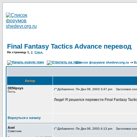
Final Fantasy Tactics Advance перевод
На страницу
1
,
2
След.
Список форумов shedevr.org.ru
->
Б
Автор
DENipsys
Добавлено: Пн Дек 08, 2003 3:47 pm
Заголовок сооб
Гость
Люди! Я решился перевести Final Fantasy Tactic
Вернуться к началу
Axel
Добавлено: Пн Дек 08, 2003 4:13 pm
Заголовок сообщ
Советник