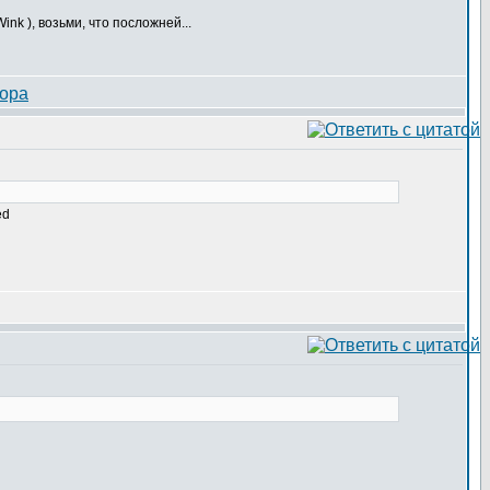
), возьми, что посложней...