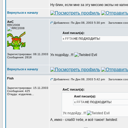
Ну блин, если мне за эту миссию экспы не капнет
Вернуться к началу
АнС
Добавлено: Пн Дек 08, 2003 5:30 pm
Заголовок сообщ
RRC2008
Axel писал(а):
к FFTA
НЕ ПОДХОДИТЬ!
Зарегистрирован: 08.11.2003
Ух подойду...!!!
Сообщения: 2818
Вернуться к началу
Fish
Добавлено: Пн Дек 08, 2003 5:42 pm
Заголовок сообщ
Зарегистрирован: 15.11.2003
АнС писал(а):
Сообщения: 425
Откуда: издалека...
Axel писал(а):
к FFTA
НЕ ПОДХОДИТЬ!
Ух подойду...!!!
А, имхо - слаб0 тебе, и всё такое! :twisted: