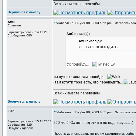
Всех их вместе переведём!
Вернуться к началу
Axel
Добавлено: Пн Дек 08, 2003 5:55 pm
Заголовок сообщ
Советник
Зарегистрирован: 14.11.2003
АнС писал(а):
Сообщения: 680
Axel писал(а):
к FFTA
НЕ ПОДХОДИТЬ!
Ух подойду...!!!
ты лучше к хомякам подойди...
(там кстати тоже есть, что переводить...
_________________
Всех их вместе переведём!
Вернуться к началу
Fish
Добавлено: Пн Дек 08, 2003 6:03 pm
Заголовок соо
Зарегистрирован: 15.11.2003
260 кил?! Ох нет, под этим я не подпишусь... :(
Сообщения: 425
Откуда: издалека...
Просто для справки: по моим сведениям, работ