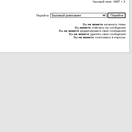
Часовой пояс: GMT + 3
Перейти:
Вы
не можете
начинать темы
Вы
можете
отвечать на сообщения
Вы
не можете
редактировать свои сообщения
Вы
не можете
удалять свои сообщения
Вы
не можете
голосовать в опросах