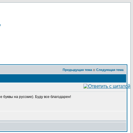
я
Предыдущая тема
::
Следующая тема
 буквы на русские). Буду все благодарен!