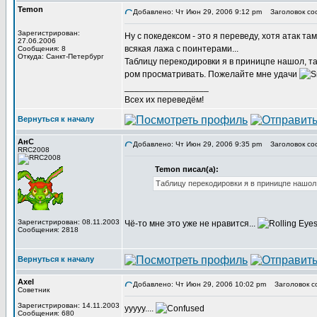
Temon
Добавлено: Чт Июн 29, 2006 9:12 pm
Заголовок со
Зарегистрирован:
Ну с покедексом - это я переведу, хотя атак т
27.06.2006
всякая лажа с поинтерами...
Сообщения: 8
Откуда: Санкт-Петербург
Таблицу перекодировки я в приницпе нашол, так
ром просматривать. Пожелайте мне удачи
_________________
Всех их переведём!
Вернуться к началу
АнС
Добавлено: Чт Июн 29, 2006 9:35 pm
Заголовок со
RRC2008
Temon писал(а):
Таблицу перекодировки я в приницпе нашол, 
Зарегистрирован: 08.11.2003
Чё-то мне это уже не нравится...
Сообщения: 2818
Вернуться к началу
Axel
Добавлено: Чт Июн 29, 2006 10:02 pm
Заголовок с
Советник
Зарегистрирован: 14.11.2003
ууууу....
Сообщения: 680