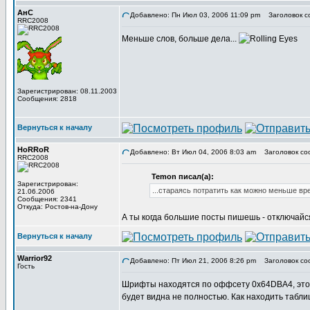
АнС
Добавлено: Пн Июл 03, 2006 11:09 pm
Заголовок с
RRC2008
Меньше слов, больше дела...
Зарегистрирован: 08.11.2003
Сообщения: 2818
Вернуться к началу
HoRRoR
Добавлено: Вт Июл 04, 2006 8:03 am
Заголовок со
RRC2008
Temon писал(а):
Зарегистрирован:
...стараясь потратить как можно меньше вре
21.06.2006
Сообщения: 2341
Откуда: Ростов-на-Дону
А ты когда большие посты пишешь - отключайся
Вернуться к началу
Warrior92
Добавлено: Пт Июл 21, 2006 8:26 pm
Заголовок со
Гость
Шрифты находятся по оффсету 0x64DBA4, это 
будет видна не полностью. Как находить таблиц