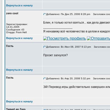
Вернуться к началу
zero cool
Добавлено: Пн Дек 25, 2006 9:28 pm
Заголовок соо
Блин, я только хотел взяться... как дела двиг
Зарегистрирован:
_________________
14.01.2005
Сообщения: 43
Я ненавижу всё человечество в целом и каждого
Откуда: From Hell
Вернуться к началу
Гость
Добавлено: Вс Июл 08, 2007 9:13 pm
Заголовок со
Проэкт загнулся?
Вернуться к началу
Гость
Добавлено: Вс Апр 20, 2008 5:32 pm
Заголовок соо
Эй! Перевод игры действительно завершен или н
Вернуться к началу
TamerLan Zero