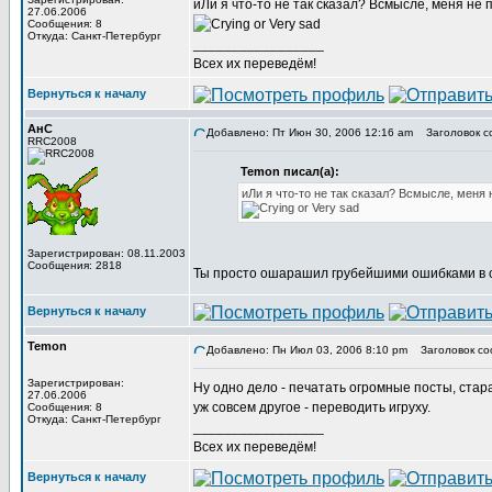
иЛи я что-то не так сказал? Всмысле, меня не п
27.06.2006
Сообщения: 8
Откуда: Санкт-Петербург
_________________
Всех их переведём!
Вернуться к началу
АнС
Добавлено: Пт Июн 30, 2006 12:16 am
Заголовок с
RRC2008
Temon писал(а):
иЛи я что-то не так сказал? Всмысле, меня н
Зарегистрирован: 08.11.2003
Сообщения: 2818
Ты просто ошарашил грубейшими ошибками в с
Вернуться к началу
Temon
Добавлено: Пн Июл 03, 2006 8:10 pm
Заголовок со
Зарегистрирован:
Ну одно дело - печатать огромные посты, стар
27.06.2006
уж совсем другое - переводить игруху.
Сообщения: 8
Откуда: Санкт-Петербург
_________________
Всех их переведём!
Вернуться к началу