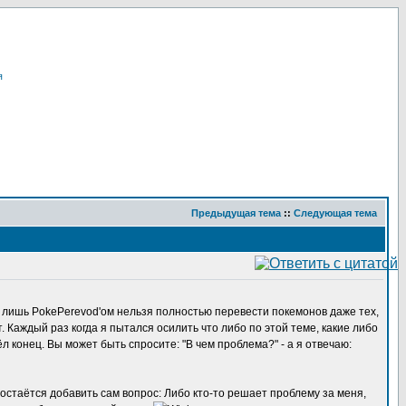
я
Предыдущая тема
::
Следующая тема
м лишь PokePerevod'ом нельзя полностью перевести покемонов даже тех,
 Каждый раз когда я пытался осилить что либо по этой теме, какие либо
 конец. Вы может быть спросите: "В чем проблема?" - а я отвечаю:
 остаётся добавить сам вопрос: Либо кто-то решает проблему за меня,