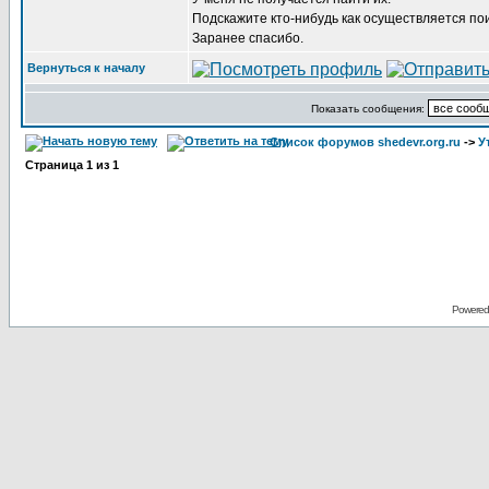
Подскажите кто-нибудь как осуществляется по
Заранее спасибо.
Вернуться к началу
Показать сообщения:
Список форумов shedevr.org.ru
->
У
Страница
1
из
1
Powered