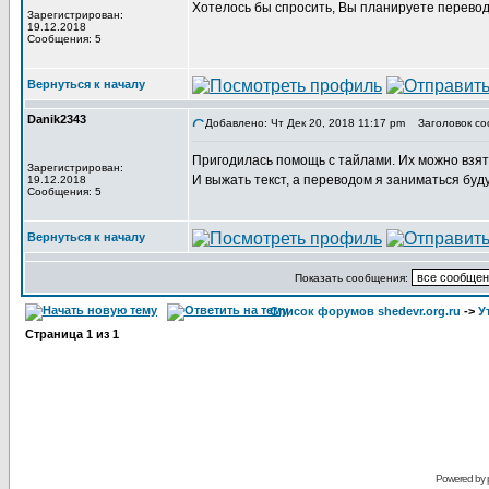
Хотелось бы спросить, Вы планируете перевод
Зарегистрирован:
19.12.2018
Сообщения: 5
Вернуться к началу
Danik2343
Добавлено: Чт Дек 20, 2018 11:17 pm
Заголовок со
Пригодилась помощь с тайлами. Их можно взят
Зарегистрирован:
И выжать текст, а переводом я заниматься буду
19.12.2018
Сообщения: 5
Вернуться к началу
Показать сообщения:
Список форумов shedevr.org.ru
->
У
Страница
1
из
1
Powered by