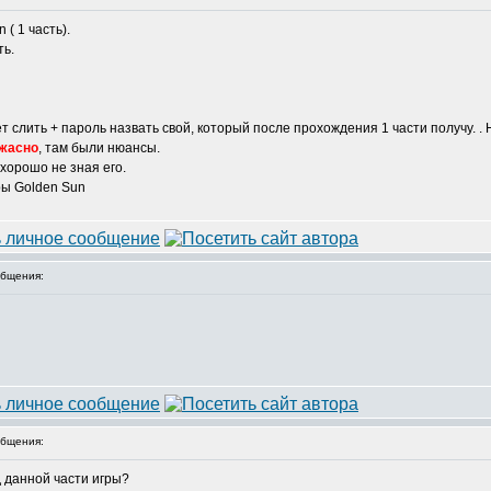
 ( 1 часть).
ть.
т слить + пароль назвать свой, который после прохождения 1 части получу. . Н
жасно
, там были нюансы.
 хорошо не зная его.
ры Golden Sun
бщения:
бщения:
 данной части игры?