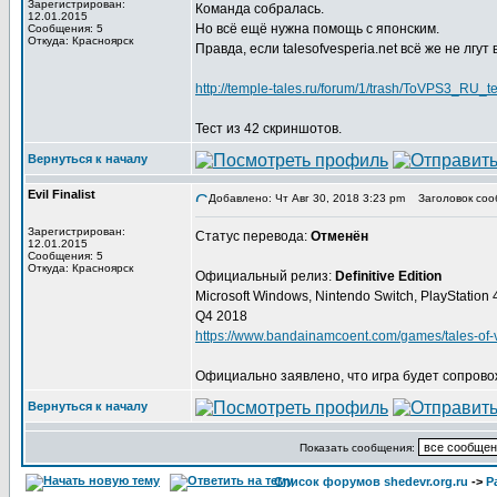
Зарегистрирован:
Команда собралась.
12.01.2015
Но всё ещё нужна помощь с японским.
Сообщения: 5
Откуда: Красноярск
Правда, если talesofvesperia.net всё же не лгут
http://temple-tales.ru/forum/1/trash/ToVPS3_RU
Тест из 42 скриншотов.
Вернуться к началу
Evil Finalist
Добавлено: Чт Авг 30, 2018 3:23 pm
Заголовок соо
Зарегистрирован:
Статус перевода:
Отменён
12.01.2015
Сообщения: 5
Откуда: Красноярск
Официальный релиз:
Definitive Edition
Microsoft Windows, Nintendo Switch, PlayStation
Q4 2018
https://www.bandainamcoent.com/games/tales-of-ve
Официально заявлено, что игра будет сопрово
Вернуться к началу
Показать сообщения:
Список форумов shedevr.org.ru
->
Р