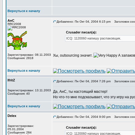
Вернуться к началу
АнС
Добавлено: Пн Окт 04, 2004 6:15 pm
Заголовок соо
RRC2008
Crusader писал(а):
ICQ: 1120060 напишу распаковщик.
Зарегистрирован: 08.11.2003
Хы, outsourcing значит.
А запаков
Сообщения: 2818
Вернуться к началу
IfritZ
Добавлено: Пн Окт 04, 2004 7:26 pm
Заголовок соо
Зарегистрирован: 13.11.2003
Да, АнС, ты настоящий мастер!
Сообщения: 40
Но что-то мне подсказывает, что эту игру на ру
Вернуться к началу
Delex
Добавлено: Пн Окт 04, 2004 9:00 pm
Заголовок соо
Зарегистрирован:
Crusader писал(а):
05.01.2004
Сообщения: 284
ICQ: 1120060 напишу распаковщик.