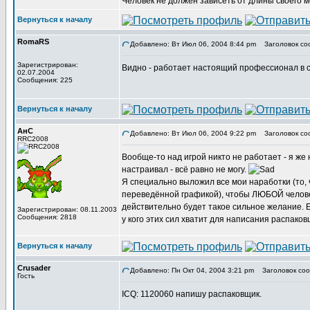
Человек не должен зависеть от длины своего 
Вернуться к началу
RomaRS
Добавлено: Вт Июл 06, 2004 8:44 pm
Заголовок со
Зарегистрирован:
Видно - работает настоящий профессионал в с
02.07.2004
Сообщения: 225
Вернуться к началу
АнС
Добавлено: Вт Июл 06, 2004 9:22 pm
Заголовок со
RRC2008
Вообще-то над игрой никто не работает - я же 
настраивал - всё равно не могу.
Я специально выложил все мои наработки (то, ч
переведённой графикой), чтобы ЛЮБОЙ человек 
действительно будет такое сильное желание. Е
Зарегистрирован: 08.11.2003
Сообщения: 2818
у кого этих сил хватит для написания распаковщ
Вернуться к началу
Crusader
Добавлено: Пн Окт 04, 2004 3:21 pm
Заголовок соо
Гость
ICQ: 1120060 напишу распаковщик.