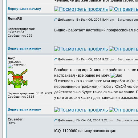
Человек не должен зависеть от длины своего 
Вернуться к началу
RomaRS
Добавлено: Вт Июл 06, 2004 8:44 pm
Заголовок со
Зарегистрирован:
Видно - работает настоящий профессионал в с
02.07.2004
Сообщения: 225
Вернуться к началу
АнС
Добавлено: Вт Июл 06, 2004 9:22 pm
Заголовок со
RRC2008
Вообще-то над игрой никто не работает - я же 
настраивал - всё равно не могу.
Я специально выложил все мои наработки (то, ч
переведённой графикой), чтобы ЛЮБОЙ человек 
действительно будет такое сильное желание. Е
Зарегистрирован: 08.11.2003
Сообщения: 2818
у кого этих сил хватит для написания распаковщ
Вернуться к началу
Crusader
Добавлено: Пн Окт 04, 2004 3:21 pm
Заголовок соо
Гость
ICQ: 1120060 напишу распаковщик.