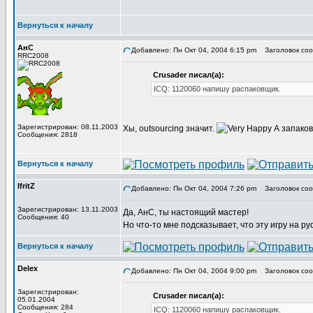
Вернуться к началу
АнС
Добавлено: Пн Окт 04, 2004 6:15 pm
Заголовок соо
RRC2008
Crusader писал(а):
ICQ: 1120060 напишу распаковщик.
Зарегистрирован: 08.11.2003
Хы, outsourcing значит.
А запаков
Сообщения: 2818
Вернуться к началу
IfritZ
Добавлено: Пн Окт 04, 2004 7:26 pm
Заголовок соо
Зарегистрирован: 13.11.2003
Да, АнС, ты настоящий мастер!
Сообщения: 40
Но что-то мне подсказывает, что эту игру на ру
Вернуться к началу
Delex
Добавлено: Пн Окт 04, 2004 9:00 pm
Заголовок соо
Зарегистрирован:
Crusader писал(а):
05.01.2004
Сообщения: 284
ICQ: 1120060 напишу распаковщик.