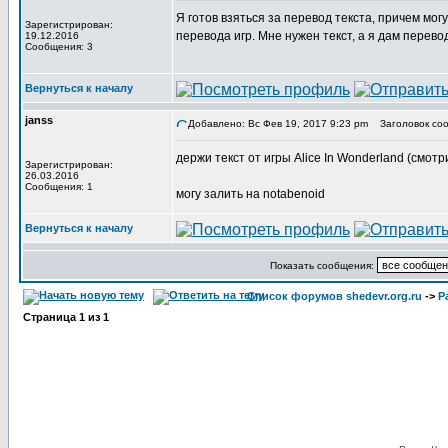
Я готов взяться за перевод текста, причем мог
Зарегистрирован:
перевода игр. Мне нужен текст, а я дам перево
19.12.2016
Сообщения: 3
Вернуться к началу
janss
Добавлено: Вс Фев 19, 2017 9:23 pm
Заголовок соо
держи текст от игры Alice In Wonderland (смотр
Зарегистрирован:
26.03.2016
Сообщения: 1
могу залить на notabenoid
Вернуться к началу
Показать сообщения:
Список форумов shedevr.org.ru
->
Р
Страница
1
из
1