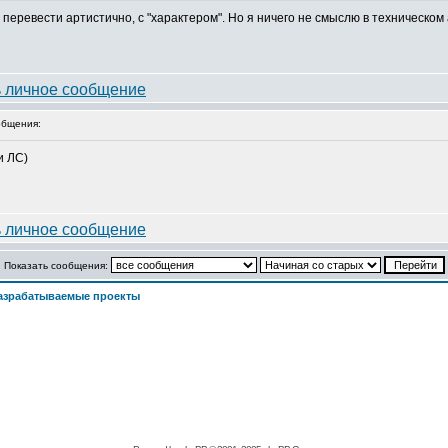
у перевести артистично, с "характером". Но я ничего не смыслю в техническом
бщения:
и ЛС)
Показать сообщения:
азрабатываемые проекты