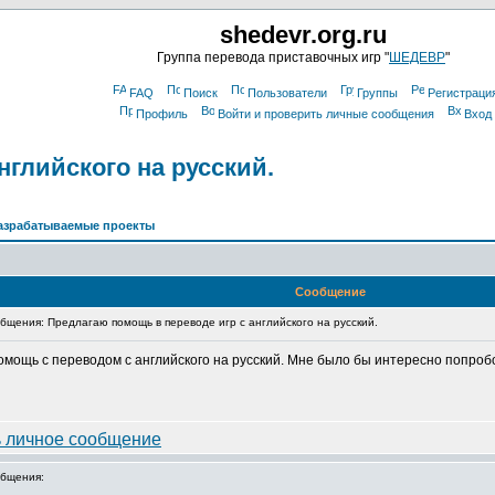
shedevr.org.ru
Группа перевода приставочных игр "
ШЕДЕВР
"
FAQ
Поиск
Пользователи
Группы
Регистраци
Профиль
Войти и проверить личные сообщения
Вход
нглийского на русский.
азрабатываемые проекты
Сообщение
щения: Предлагаю помощь в переводе игр с английского на русский.
 помощь с переводом с английского на русский. Мне было бы интересно попроб
бщения: