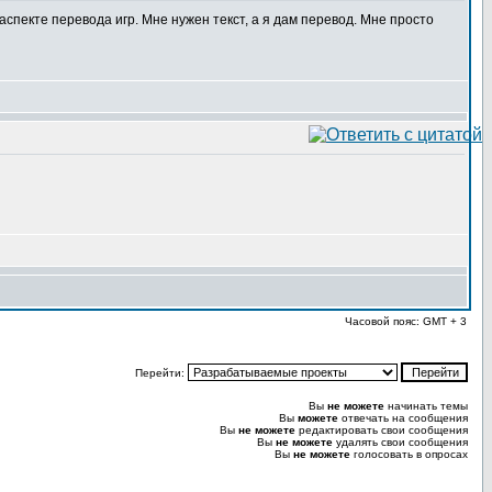
 аспекте перевода игр. Мне нужен текст, а я дам перевод. Мне просто
Часовой пояс: GMT + 3
Перейти:
Вы
не можете
начинать темы
Вы
можете
отвечать на сообщения
Вы
не можете
редактировать свои сообщения
Вы
не можете
удалять свои сообщения
Вы
не можете
голосовать в опросах