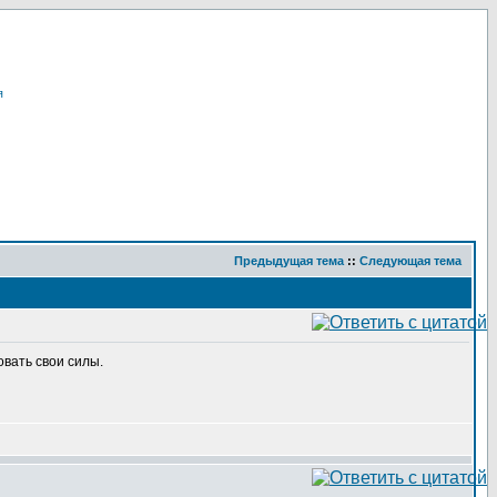
я
Предыдущая тема
::
Следующая тема
овать свои силы.