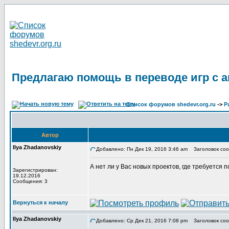
Предлагаю помощь в переводе игр с а
Список форумов shedevr.org.ru
->
Р
Автор
Ilya Zhadanovskiy
Добавлено: Пн Дек 19, 2016 3:46 am
Заголовок сооб
А нет ли у Вас новых проектов, где требуется
Зарегистрирован:
19.12.2016
Сообщения: 3
Вернуться к началу
Ilya Zhadanovskiy
Добавлено: Ср Дек 21, 2016 7:08 pm
Заголовок соо