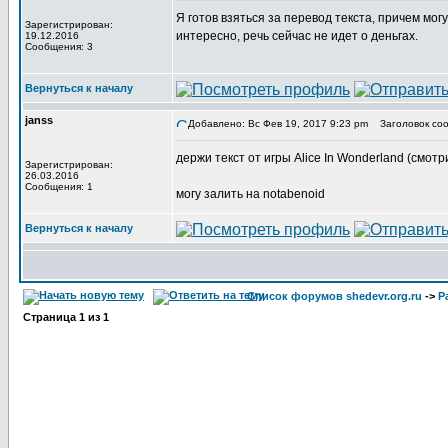
Я готов взяться за перевод текста, причем мог
Зарегистрирован:
интересно, речь сейчас не идет о деньгах.
19.12.2016
Сообщения: 3
Вернуться к началу
janss
Добавлено: Вс Фев 19, 2017 9:23 pm
Заголовок соо
держи текст от игры Alice In Wonderland (смотр
Зарегистрирован:
26.03.2016
Сообщения: 1
могу залить на notabenoid
Вернуться к началу
Список форумов shedevr.org.ru
->
Р
Страница
1
из
1