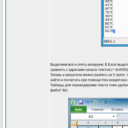
Выделяем всё и опять копируем. В Excel выде
сравнить с адресами начала текстов (+ 0x4000)
Теперь и указатели можно разбить на 5 групп,
найти и посчитать при помощи Hex-редактора и
Таблицы для перекодировки текста тоже удобн
файл(*.tbl).