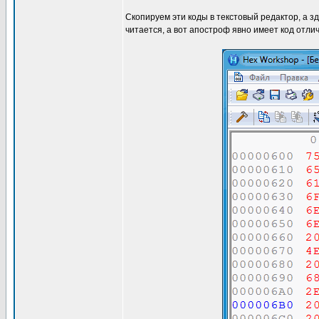
Скопируем эти коды в текстовый редактор, а зд
читается, а вот апостроф явно имеет код отли