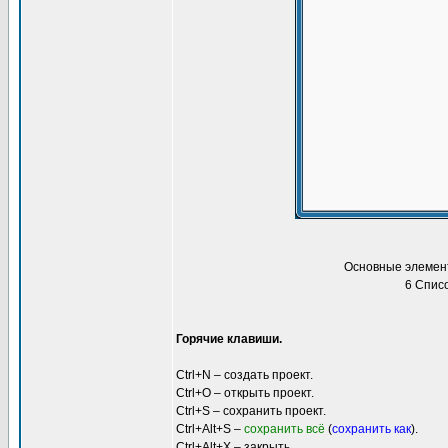
Основные элемент
6 Списо
Горячие клавиши.
Ctrl+N – создать проект.
Ctrl+O – открыть проект.
Ctrl+S – сохранить проект.
Ctrl+Alt+S –
сохранить всё
(
сохранить как
).
Ctrl+Alt+X – закрыть.