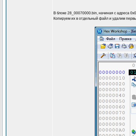
В блоке 28_00070000.bin, начиная c адреса 0x
Копируем их в отдельный файл и удалим первый 