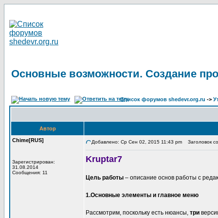
Основные возможности. Создание про
Список форумов shedevr.org.ru
->
У
Автор
Chime[RUS]
Добавлено: Ср Сен 02, 2015 11:43 pm
Заголовок со
Kruptar7
Зарегистрирован:
31.08.2014
Сообщения: 11
Цель работы
– описание основ работы с реда
1.Основные элементы и главное меню
Рассмотрим, поскольку есть нюансы,
три
верси