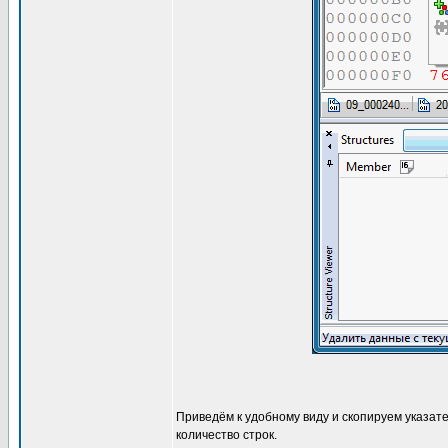
Приведём к удобному виду и скопируем указате
количество строк.