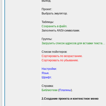
Выход.
Проект:
Выбрать эмулятор.
Таблицы:
Сохранить в файл.
Заполнить ANSI-символами.
Группы:
Загрузить список адресов для вставки текста…
Списки пойнтеров:
Сортировать по возрастанию.
Сортировать по убыванию.
Настройки:
Язык.
Шрифт.
Справка:
Библиотеки
(
Плагины
).
2.Создание проекта и контекстное меню