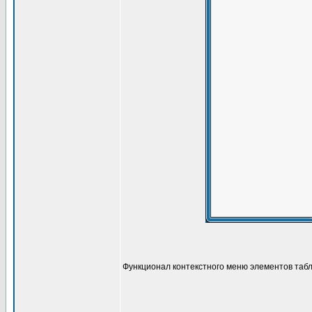
Функционал контекстного меню элементов табл