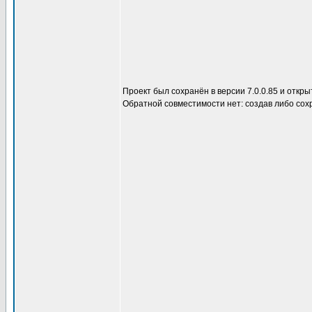
Проект был сохранён в версии 7.0.0.85 и откры
Обратной совместимости нет: создав либо сох