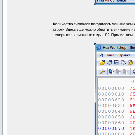
Количество символов получилось меньше чем кол
строки(Здесь ещё можно обратить внимание на 
теперь все возможные коды c F?. Пролистаем н