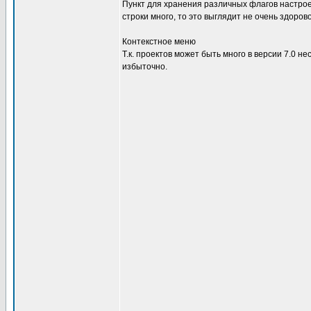
Пункт для хранения различных флагов настроек
строки много, то это выглядит не очень здоро
Контекстное меню
Т.к. проектов может быть много в версии 7.0 не
избыточно.