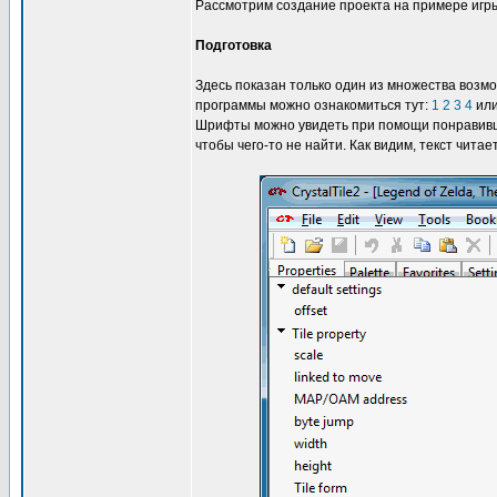
Рассмотрим создание проекта на примере иг
Подготовка
Здесь показан только один из множества возм
программы можно ознакомиться тут:
1
2
3
4
ил
Шрифты можно увидеть при помощи понравивше
чтобы чего-то не найти. Как видим, текст читае