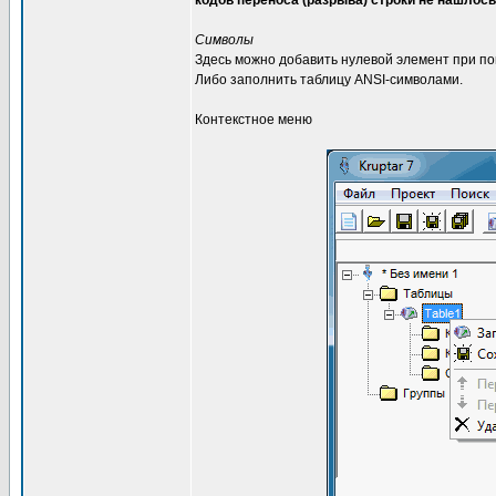
кодов переноса (разрыва) строки не нашлось
Символы
Здесь можно добавить нулевой элемент при пом
Либо заполнить таблицу ANSI-символами.
Контекстное меню