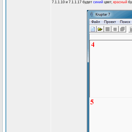
7.1.1.10 и 7.1.1.17 будет
синий
цвет,
красный
бу