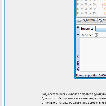
Коды оставшихся символов алфавита (умляуты),
Для того чтобы читались все символы, в том ч
отличные от символов заключать в скобки (тут 