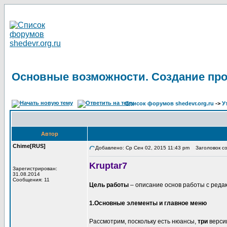
Основные возможности. Создание про
Список форумов shedevr.org.ru
->
У
Автор
Chime[RUS]
Добавлено: Ср Сен 02, 2015 11:43 pm
Заголовок со
Kruptar7
Зарегистрирован:
31.08.2014
Сообщения: 11
Цель работы
– описание основ работы с реда
1.Основные элементы и главное меню
Рассмотрим, поскольку есть нюансы,
три
верси