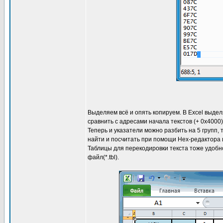
Выделяем всё и опять копируем. В Excel выде
сравнить с адресами начала текстов (+ 0x4000)
Теперь и указатели можно разбить на 5 групп,
найти и посчитать при помощи Hex-редактора и
Таблицы для перекодировки текста тоже удобн
файл(*.tbl).