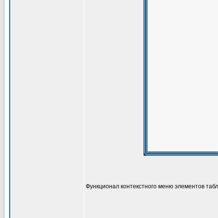
Функционал контекстного меню элементов табл