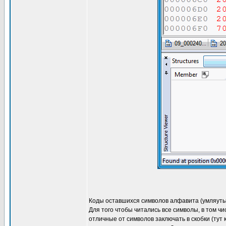
Коды оставшихся символов алфавита (умляуты),
Для того чтобы читались все символы, в том ч
отличные от символов заключать в скобки (тут 