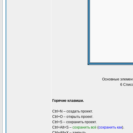
Основные элемент
6 Списо
Горячие клавиши.
Ctrl+N – создать проект.
Ctrl+O – открыть проект.
Ctrl+S – сохранить проект.
Ctrl+Alt+S –
сохранить всё
(
сохранить как
).
Ctrl+Alt+X – закрыть.