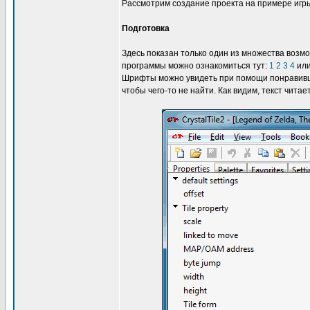
Рассмотрим создание проекта на примере иг
Подготовка
Здесь показан только один из множества возм
программы можно ознакомиться тут:
1
2
3
4
ил
Шрифты можно увидеть при помощи понравивше
чтобы чего-то не найти. Как видим, текст читае