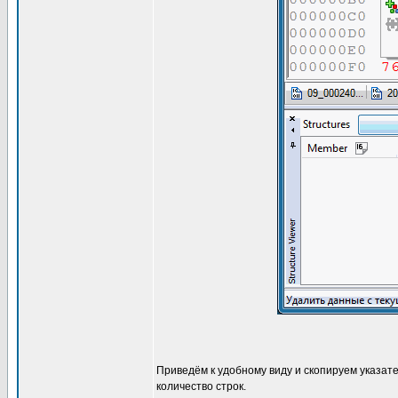
Приведём к удобному виду и скопируем указате
количество строк.