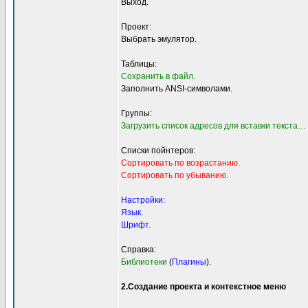
Выход.
Проект:
Выбрать эмулятор.
Таблицы:
Сохранить в файл.
Заполнить ANSI-символами.
Группы:
Загрузить список адресов для вставки текста…
Списки пойнтеров:
Сортировать по возрастанию.
Сортировать по убыванию.
Настройки:
Язык.
Шрифт.
Справка:
Библиотеки
(
Плагины
).
2.Создание проекта и контекстное меню