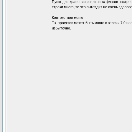
Пункт для хранения различных флагов настроек
строки много, то это выглядит не очень здоро
Контекстное меню
Т.к. проектов может быть много в версии 7.0 не
избыточно.