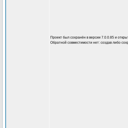
Проект был сохранён в версии 7.0.0.85 и откры
Обратной совместимости нет: создав либо сох