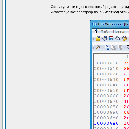
Скопируем эти коды в текстовый редактор, а зд
читается, а вот апостроф явно имеет код отли