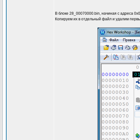
В блоке 28_00070000.bin, начиная c адреса 0x
Копируем их в отдельный файл и удалим первый 