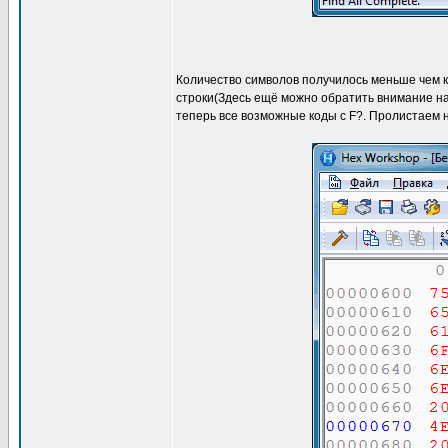
Количество символов получилось меньше чем кол
строки(Здесь ещё можно обратить внимание на 
теперь все возможные коды c F?. Пролистаем н