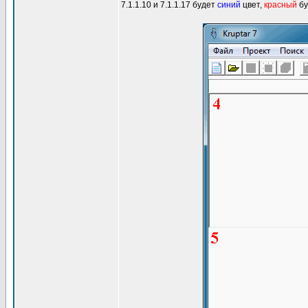
7.1.1.10 и 7.1.1.17 будет
синий
цвет,
красный
бу