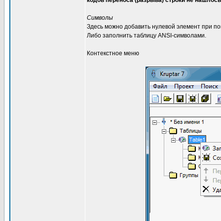
кодов переноса (разрыва) строки не нашлось
Символы
Здесь можно добавить нулевой элемент при пом
Либо заполнить таблицу ANSI-символами.
Контекстное меню