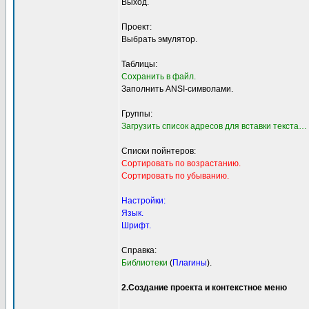
Выход.
Проект:
Выбрать эмулятор.
Таблицы:
Сохранить в файл.
Заполнить ANSI-символами.
Группы:
Загрузить список адресов для вставки текста…
Списки пойнтеров:
Сортировать по возрастанию.
Сортировать по убыванию.
Настройки:
Язык.
Шрифт.
Справка:
Библиотеки
(
Плагины
).
2.Создание проекта и контекстное меню