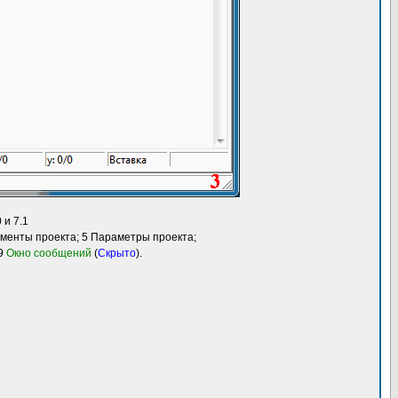
 и 7.1
ементы проекта; 5 Параметры проекта;
 9
Окно сообщений
(
Скрыто
).