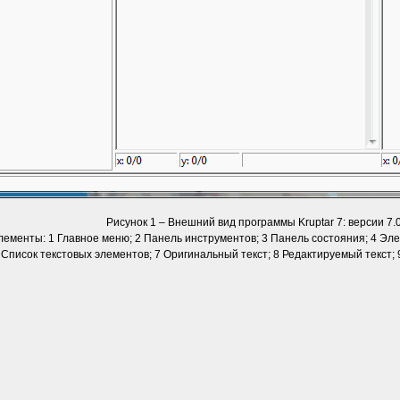
Рисунок 1 – Внешний вид программы Kruptar 7: версии 7.0
ементы: 1 Главное меню; 2 Панель инструментов; 3 Панель состояния; 4 Эл
 Список текстовых элементов; 7 Оригинальный текст; 8 Редактируемый текст;