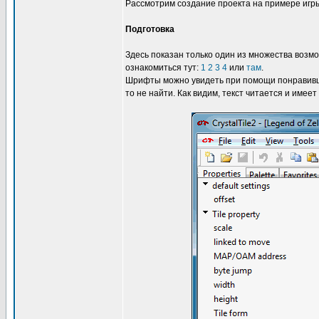
Рассмотрим создание проекта на примере иг
Подготовка
Здесь показан только один из множества возм
ознакомиться тут:
1
2
3
4
или
там
.
Шрифты можно увидеть при помощи понравившег
то не найти. Как видим, текст читается и имеет