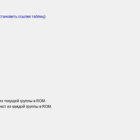
становить ссылки таблиц
).
 из текущей группы в ROM.
текст из каждой группы в ROM.