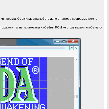
я проекта. Со взглядом на всё это дело от автора программы можно
ра, они тут не запакованы и объёмы ROM не столь велики, чтобы чего-