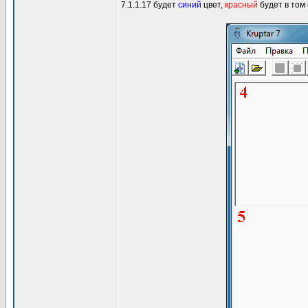
7.1.1.17 будет
синий
цвет,
красный
будет в том