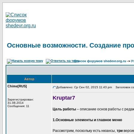
Основные возможности. Создание про
Список форумов shedevr.org.ru
->
У
Автор
Chime[RUS]
Добавлено: Ср Сен 02, 2015 11:43 pm
Заголовок со
Kruptar7
Зарегистрирован:
31.08.2014
Сообщения: 11
Цель работы
– описание основ работы с реда
1.Основные элементы и главное меню
Рассмотрим, поскольку есть нюансы,
три
верси