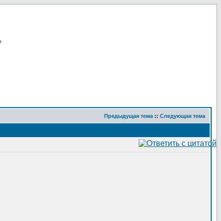
я
Предыдущая тема
::
Следующая тема