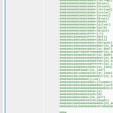
000E0000000300020002=[Yellow1]
000E0000000300020003=[Blue1]
000E0000000300020004=[Green1]
000E0000000300020005=[Yellow2]
000E0000000300020006=[Violet]
000E0000000300020007=[Green2]
000E0000000300020008=[Blue2]
000E0000000300020009=[Red4]
000E000000030002000A=[Silver]
000E000000030002000B=[Gold]
000E000000030002000C=[Black]
000E000000030002FFFF=[/C]
000E000100000002FFFF=[But1]
000E0001000100020000=[But2]
000E0001000400020001=[Delay01]
000E00010005000400050000=[01_0
000E00010006000200CD=[01_0067]
000E000100070004FF000000=[01_0
000E00010008000200CD=[01_0085]
000E00010009000400000000=[01_0
000E0001000900040000FF05=[01_0
000E00010009000400FFFFFF=[01_1
000E0001000D00020500=[01_1464]
000E0001000F0000=[01_1467]
000E00010011000201CD=[01_1468]
000E00010012000400000001=[01_1
000E000200000000=[Link]
000E0002000100020001=[Item001]
000E00020002000400000000=[Var0
000E0002000300060000000000CD=[
000E00020004000200CD=[A]
000E00020004000201CD=[B]
000E000300010000=[03_1677]
000E00030004000201CD=[Bug01]
000E00010005000400000000=[01_0
000E0001001000080000045700002E
000A