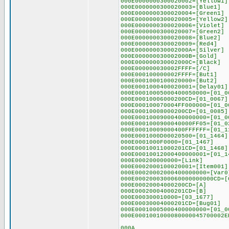
000E0000000300020002=[Yellow1]
000E0000000300020003=[Blue1]
000E0000000300020004=[Green1]
000E0000000300020005=[Yellow2]
000E0000000300020006=[Violet]
000E0000000300020007=[Green2]
000E0000000300020008=[Blue2]
000E0000000300020009=[Red4]
000E000000030002000A=[Silver]
000E000000030002000B=[Gold]
000E000000030002000C=[Black]
000E000000030002FFFF=[/C]
000E000100000002FFFF=[But1]
000E0001000100020000=[But2]
000E0001000400020001=[Delay01]
000E00010005000400050000=[01_0
000E00010006000200CD=[01_0067]
000E000100070004FF000000=[01_0
000E00010008000200CD=[01_0085]
000E00010009000400000000=[01_0
000E0001000900040000FF05=[01_0
000E00010009000400FFFFFF=[01_1
000E0001000D00020500=[01_1464]
000E0001000F0000=[01_1467]
000E00010011000201CD=[01_1468]
000E00010012000400000001=[01_1
000E000200000000=[Link]
000E0002000100020001=[Item001]
000E00020002000400000000=[Var0
000E0002000300060000000000CD=[
000E00020004000200CD=[A]
000E00020004000201CD=[B]
000E000300010000=[03_1677]
000E00030004000201CD=[Bug01]
000E00010005000400000000=[01_0
000E0001001000080000045700002E
000A