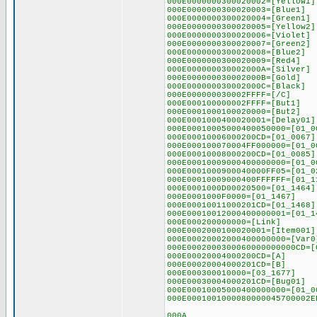
000E0000000300020002=[Yellow1]
000E0000000300020003=[Blue1]
000E0000000300020004=[Green1]
000E0000000300020005=[Yellow2]
000E0000000300020006=[Violet]
000E0000000300020007=[Green2]
000E0000000300020008=[Blue2]
000E0000000300020009=[Red4]
000E000000030002000A=[Silver]
000E000000030002000B=[Gold]
000E000000030002000C=[Black]
000E000000030002FFFF=[/C]
000E000100000002FFFF=[But1]
000E0001000100020000=[But2]
000E0001000400020001=[Delay01]
000E00010005000400050000=[01_0
000E00010006000200CD=[01_0067]
000E000100070004FF000000=[01_0
000E00010008000200CD=[01_0085]
000E00010009000400000000=[01_0
000E0001000900040000FF05=[01_0
000E00010009000400FFFFFF=[01_1
000E0001000D00020500=[01_1464]
000E0001000F0000=[01_1467]
000E00010011000201CD=[01_1468]
000E00010012000400000001=[01_1
000E000200000000=[Link]
000E0002000100020001=[Item001]
000E00020002000400000000=[Var0
000E0002000300060000000000CD=[
000E00020004000200CD=[A]
000E00020004000201CD=[B]
000E000300010000=[03_1677]
000E00030004000201CD=[Bug01]
000E00010005000400000000=[01_0
000E0001001000080000045700002E
000A