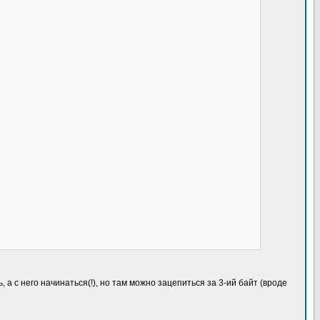
а с него начинаться(!), но там можно зацепиться за 3-ий байт (вроде