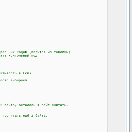
рольных кодов (берутся из таблицы)
ать контольный код
итываеть в Len)
осто выбираем.
 байта, осталось 1 байт считать.
 прочитать ещё 2 байта.