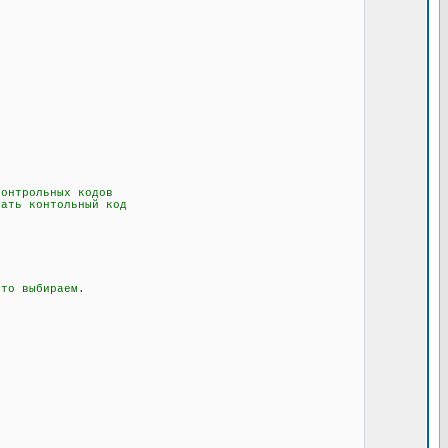
онтрольных кодов
ать контольный код
то выбираем.