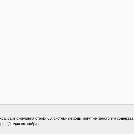
: байт окончания строки 00, системные коды могут не просто его содержать, 
ся ещё один его собрат.