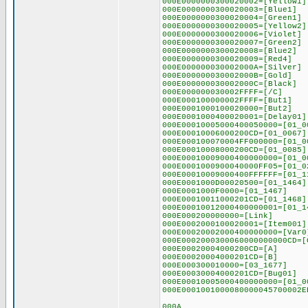
000E0000000300020002=[Yellow1]
000E0000000300020003=[Blue1]
000E0000000300020004=[Green1]
000E0000000300020005=[Yellow2]
000E0000000300020006=[Violet]
000E0000000300020007=[Green2]
000E0000000300020008=[Blue2]
000E0000000300020009=[Red4]
000E000000030002000A=[Silver]
000E000000030002000B=[Gold]
000E000000030002000C=[Black]
000E000000030002FFFF=[/C]
000E000100000002FFFF=[But1]
000E0001000100020000=[But2]
000E0001000400020001=[Delay01]
000E00010005000400050000=[01_0
000E00010006000200CD=[01_0067]
000E000100070004FF000000=[01_0
000E00010008000200CD=[01_0085]
000E00010009000400000000=[01_0
000E0001000900040000FF05=[01_0
000E00010009000400FFFFFF=[01_1
000E0001000D00020500=[01_1464]
000E0001000F0000=[01_1467]
000E00010011000201CD=[01_1468]
000E00010012000400000001=[01_1
000E000200000000=[Link]
000E0002000100020001=[Item001]
000E00020002000400000000=[Var0
000E0002000300060000000000CD=[
000E00020004000200CD=[A]
000E00020004000201CD=[B]
000E000300010000=[03_1677]
000E00030004000201CD=[Bug01]
000E00010005000400000000=[01_0
000E0001001000080000045700002E
000A