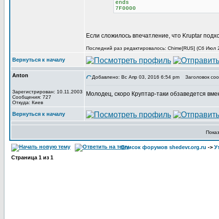
ends
7F0000
Если сложилось впечатление, что Kruptar подх
Последний раз редактировалось: Chime[RUS] (Сб Июл 29
Вернуться к началу
Anton
Добавлено: Вс Апр 03, 2016 6:54 pm
Заголовок соо
Зарегистрирован: 10.11.2003
Молодец, скоро Круптар-таки обзаведется вме
Сообщения: 727
Откуда: Киев
Вернуться к началу
Пока
Список форумов shedevr.org.ru
->
У
Страница
1
из
1