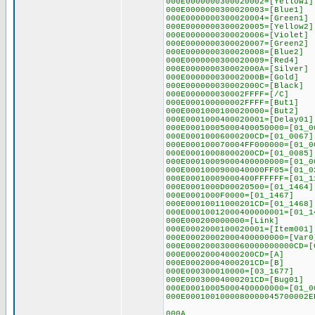
000E0000000300020002=[Yellow1]
000E0000000300020003=[Blue1]
000E0000000300020004=[Green1]
000E0000000300020005=[Yellow2]
000E0000000300020006=[Violet]
000E0000000300020007=[Green2]
000E0000000300020008=[Blue2]
000E0000000300020009=[Red4]
000E000000030002000A=[Silver]
000E000000030002000B=[Gold]
000E000000030002000C=[Black]
000E000000030002FFFF=[/C]
000E000100000002FFFF=[But1]
000E0001000100020000=[But2]
000E0001000400020001=[Delay01]
000E00010005000400050000=[01_0
000E00010006000200CD=[01_0067]
000E000100070004FF000000=[01_0
000E00010008000200CD=[01_0085]
000E00010009000400000000=[01_0
000E0001000900040000FF05=[01_0
000E00010009000400FFFFFF=[01_1
000E0001000D00020500=[01_1464]
000E0001000F0000=[01_1467]
000E00010011000201CD=[01_1468]
000E00010012000400000001=[01_1
000E000200000000=[Link]
000E0002000100020001=[Item001]
000E00020002000400000000=[Var0
000E0002000300060000000000CD=[
000E00020004000200CD=[A]
000E00020004000201CD=[B]
000E000300010000=[03_1677]
000E00030004000201CD=[Bug01]
000E00010005000400000000=[01_0
000E0001001000080000045700002E
000A