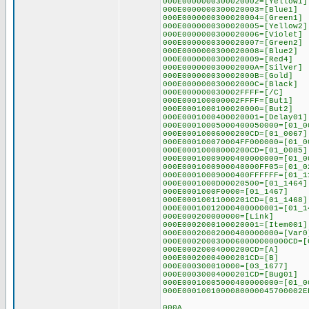
000E0000000300020002=[Yellow1]
000E0000000300020003=[Blue1]
000E0000000300020004=[Green1]
000E0000000300020005=[Yellow2]
000E0000000300020006=[Violet]
000E0000000300020007=[Green2]
000E0000000300020008=[Blue2]
000E0000000300020009=[Red4]
000E000000030002000A=[Silver]
000E000000030002000B=[Gold]
000E000000030002000C=[Black]
000E000000030002FFFF=[/C]
000E000100000002FFFF=[But1]
000E0001000100020000=[But2]
000E0001000400020001=[Delay01]
000E00010005000400050000=[01_0
000E00010006000200CD=[01_0067]
000E000100070004FF000000=[01_0
000E00010008000200CD=[01_0085]
000E00010009000400000000=[01_0
000E0001000900040000FF05=[01_0
000E00010009000400FFFFFF=[01_1
000E0001000D00020500=[01_1464]
000E0001000F0000=[01_1467]
000E00010011000201CD=[01_1468]
000E00010012000400000001=[01_1
000E000200000000=[Link]
000E0002000100020001=[Item001]
000E00020002000400000000=[Var0
000E0002000300060000000000CD=[
000E00020004000200CD=[A]
000E00020004000201CD=[B]
000E000300010000=[03_1677]
000E00030004000201CD=[Bug01]
000E00010005000400000000=[01_0
000E0001001000080000045700002E
000A