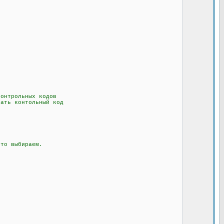
онтрольных кодов
ать контольный код
то выбираем.