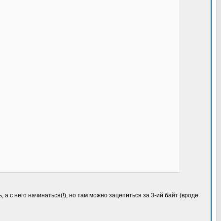
а с него начинаться(!), но там можно зацепиться за 3-ий байт (вроде