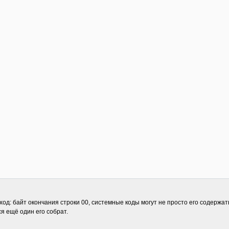
: байт окончания строки 00, системные коды могут не просто его содержать, 
ся ещё один его собрат.