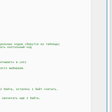
рольных кодов (берутся из таблицы)
ать контольный код
итываеть в Len)
осто выбираем.
 байта, осталось 1 байт считать.
 прочитать ещё 2 байта.