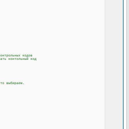
онтрольных кодов
ать контольный код
то выбираем.