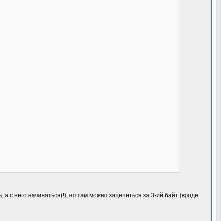
а с него начинаться(!), но там можно зацепиться за 3-ий байт (вроде