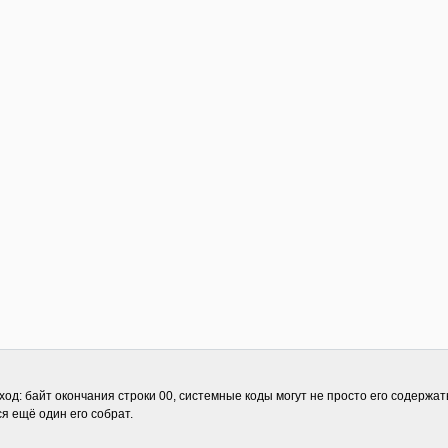
: байт окончания строки 00, системные коды могут не просто его содержать, 
ся ещё один его собрат.