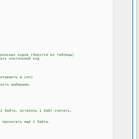
рольных кодов (берутся из таблицы)
ать контольный код
итываеть в Len)
осто выбираем.
 байта, осталось 1 байт считать.
 прочитать ещё 2 байта.