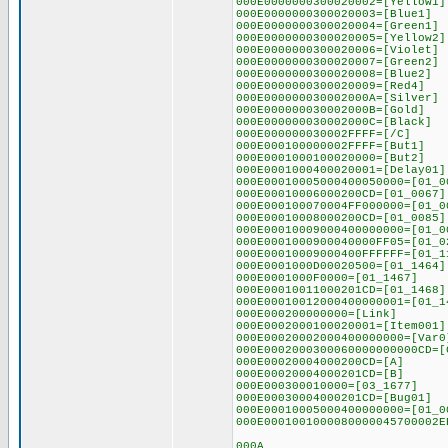
000E0000000300020002=[Yellow1]
000E0000000300020003=[Blue1]
000E0000000300020004=[Green1]
000E0000000300020005=[Yellow2]
000E0000000300020006=[Violet]
000E0000000300020007=[Green2]
000E0000000300020008=[Blue2]
000E0000000300020009=[Red4]
000E000000030002000A=[Silver]
000E000000030002000B=[Gold]
000E000000030002000C=[Black]
000E000000030002FFFF=[/C]
000E000100000002FFFF=[But1]
000E0001000100020000=[But2]
000E0001000400020001=[Delay01]
000E00010005000400050000=[01_0
000E00010006000200CD=[01_0067]
000E000100070004FF000000=[01_0
000E00010008000200CD=[01_0085]
000E00010009000400000000=[01_0
000E0001000900040000FF05=[01_0
000E00010009000400FFFFFF=[01_1
000E0001000D00020500=[01_1464]
000E0001000F0000=[01_1467]
000E00010011000201CD=[01_1468]
000E00010012000400000001=[01_1
000E000200000000=[Link]
000E0002000100020001=[Item001]
000E00020002000400000000=[Var0
000E0002000300060000000000CD=[
000E00020004000200CD=[A]
000E00020004000201CD=[B]
000E000300010000=[03_1677]
000E00030004000201CD=[Bug01]
000E00010005000400000000=[01_0
000E0001001000080000045700002E
000A