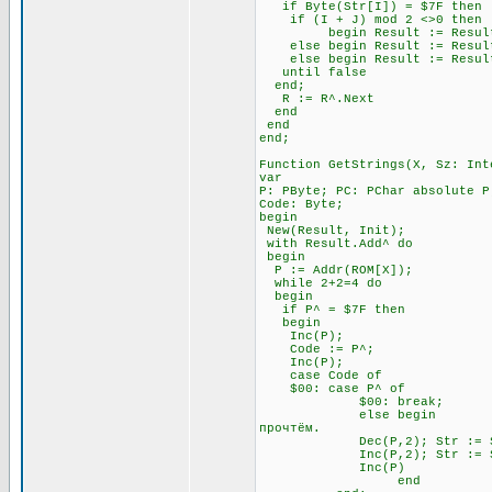
if Byte(Str[I]) = $7F t
if (I + J) mod 2 <>0 
begin Result := Result + Ch
else begin Result := Result +
else begin Result := Result 
until false \\ Всё э
end;
R := R^.Next
end
end
end;
Function GetStrings(X, Sz: Int
var
P: PByte; PC: PChar absolute P
Code: Byte;
begin
New(Result, Init);
with Result.Add^ do
begin
P := Addr(ROM[X]);
while 2+2=4 do \\ П
begin
if P^ = $7F then \\ Ес
begin
Inc(P); \\ Посмо
Code := P^;
Inc(P);
case Code of
$00: case P^ of \
$00: break; \\ А за 
else begin \\ Если за 
прочтём.
Dec(P,2); Str := Str
Inc(P,2); Str := Str
Inc(P)
end