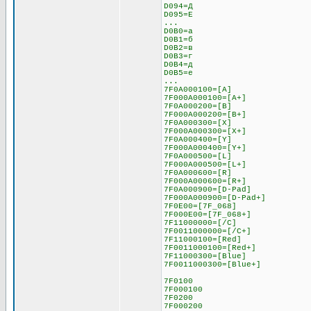
D094=Д
D095=Е
...
D0B0=а
D0B1=б
D0B2=в
D0B3=г
D0B4=д
D0B5=е
...
7F0A000100=[A]
7F000A000100=[A+]
7F0A000200=[B]
7F000A000200=[B+]
7F0A000300=[X]
7F000A000300=[X+]
7F0A000400=[Y]
7F000A000400=[Y+]
7F0A000500=[L]
7F000A000500=[L+]
7F0A000600=[R]
7F000A000600=[R+]
7F0A000900=[D-Pad]
7F000A000900=[D-Pad+]
7F0E00=[7F_068]
7F000E00=[7F_068+]
7F11000000=[/C]
7F0011000000=[/C+]
7F11000100=[Red]
7F0011000100=[Red+]
7F11000300=[Blue]
7F0011000300=[Blue+]
7F0100
7F000100
7F0200
7F000200