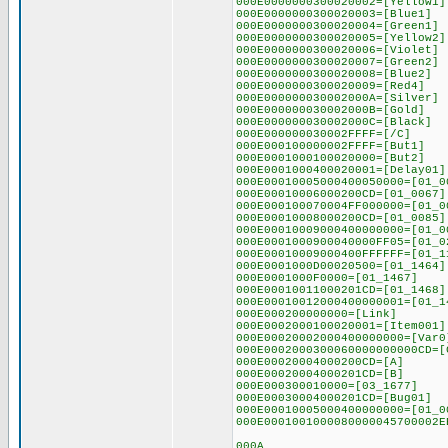
000E0000000300020002=[Yellow1]
000E0000000300020003=[Blue1]
000E0000000300020004=[Green1]
000E0000000300020005=[Yellow2]
000E0000000300020006=[Violet]
000E0000000300020007=[Green2]
000E0000000300020008=[Blue2]
000E0000000300020009=[Red4]
000E000000030002000A=[Silver]
000E000000030002000B=[Gold]
000E000000030002000C=[Black]
000E000000030002FFFF=[/C]
000E000100000002FFFF=[But1]
000E0001000100020000=[But2]
000E0001000400020001=[Delay01]
000E00010005000400050000=[01_0
000E00010006000200CD=[01_0067]
000E000100070004FF000000=[01_0
000E00010008000200CD=[01_0085]
000E00010009000400000000=[01_0
000E0001000900040000FF05=[01_0
000E00010009000400FFFFFF=[01_1
000E0001000D00020500=[01_1464]
000E0001000F0000=[01_1467]
000E00010011000201CD=[01_1468]
000E00010012000400000001=[01_1
000E000200000000=[Link]
000E0002000100020001=[Item001]
000E00020002000400000000=[Var0
000E0002000300060000000000CD=[
000E00020004000200CD=[A]
000E00020004000201CD=[B]
000E000300010000=[03_1677]
000E00030004000201CD=[Bug01]
000E00010005000400000000=[01_0
000E0001001000080000045700002E
000A