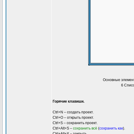
Основные элемент
6 Списо
Горячие клавиши.
Ctrl+N – создать проект.
Ctrl+O – открыть проект.
Ctrl+S – сохранить проект.
Ctrl+Alt+S –
сохранить всё
(
сохранить как
).
Ctrl+Alt+X – закрыть.