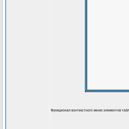
Функционал контекстного меню элементов табл