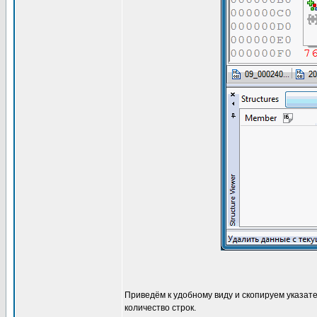
Приведём к удобному виду и скопируем указате
количество строк.