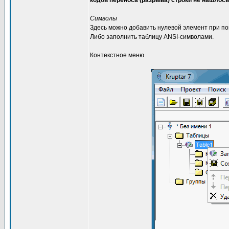
кодов переноса (разрыва) строки не нашлось
Символы
Здесь можно добавить нулевой элемент при пом
Либо заполнить таблицу ANSI-символами.
Контекстное меню