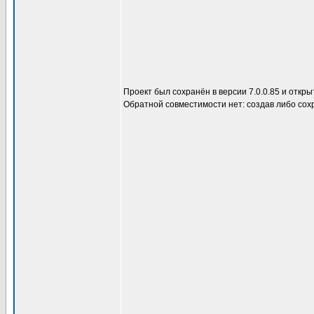
Проект был сохранён в версии 7.0.0.85 и откры
Обратной совместимости нет: создав либо сох