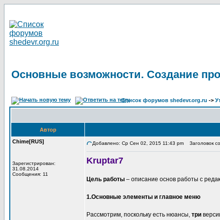
Основные возможности. Создание про
Список форумов shedevr.org.ru
->
У
Автор
Chime[RUS]
Добавлено: Ср Сен 02, 2015 11:43 pm
Заголовок со
Kruptar7
Зарегистрирован:
31.08.2014
Сообщения: 11
Цель работы
– описание основ работы с реда
1.Основные элементы и главное меню
Рассмотрим, поскольку есть нюансы,
три
верси