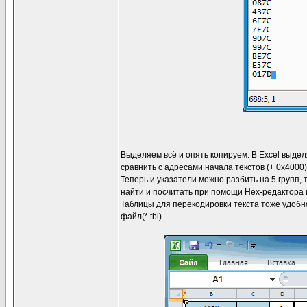
Выделяем всё и опять копируем. В Excel выде
сравнить с адресами начала текстов (+ 0x4000)
Теперь и указатели можно разбить на 5 групп,
найти и посчитать при помощи Hex-редактора и
Таблицы для перекодировки текста тоже удобн
файл(*.tbl).