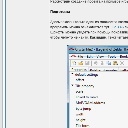
Рассмотрим создание проекта на примере иг
Подготовка
Здесь показан только один из множества возм
программы можно ознакомиться тут:
1
2
3
4
ил
Шрифты можно увидеть при помощи понравивше
чтобы чего-то не найти. Как видим, текст читае