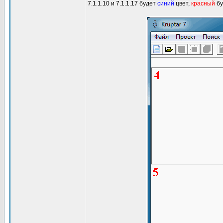
7.1.1.10 и 7.1.1.17 будет
синий
цвет,
красный
бу