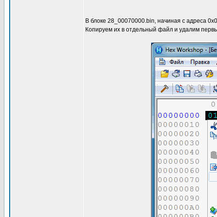
В блоке 28_00070000.bin, начиная c адреса 0x
Копируем их в отдельный файл и удалим первый 