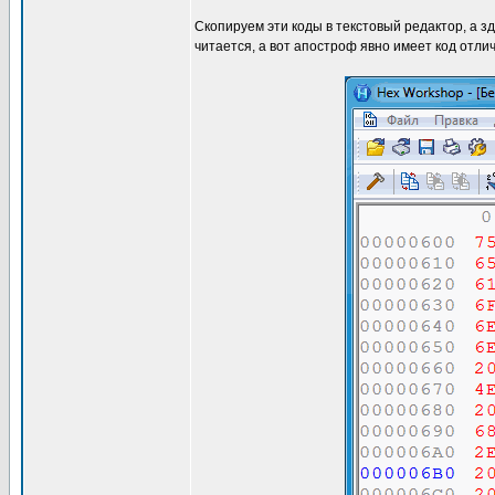
Скопируем эти коды в текстовый редактор, а зд
читается, а вот апостроф явно имеет код отли