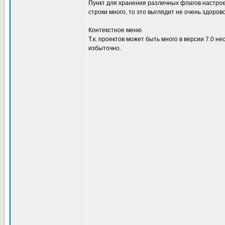
Пункт для хранения различных флагов настроек
строки много, то это выглядит не очень здоро
Контекстное меню
Т.к. проектов может быть много в версии 7.0 не
избыточно.