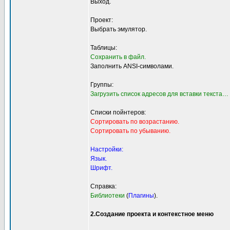
Выход.
Проект:
Выбрать эмулятор.
Таблицы:
Сохранить в файл.
Заполнить ANSI-символами.
Группы:
Загрузить список адресов для вставки текста…
Списки пойнтеров:
Сортировать по возрастанию.
Сортировать по убыванию.
Настройки:
Язык.
Шрифт.
Справка:
Библиотеки
(
Плагины
).
2.Создание проекта и контекстное меню