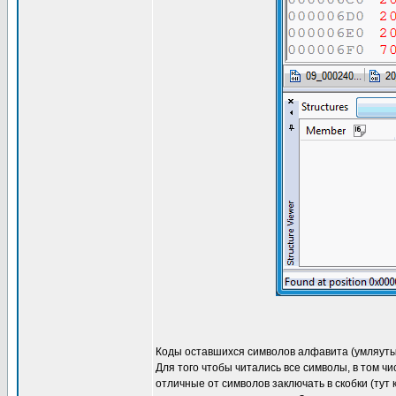
Коды оставшихся символов алфавита (умляуты),
Для того чтобы читались все символы, в том ч
отличные от символов заключать в скобки (тут 