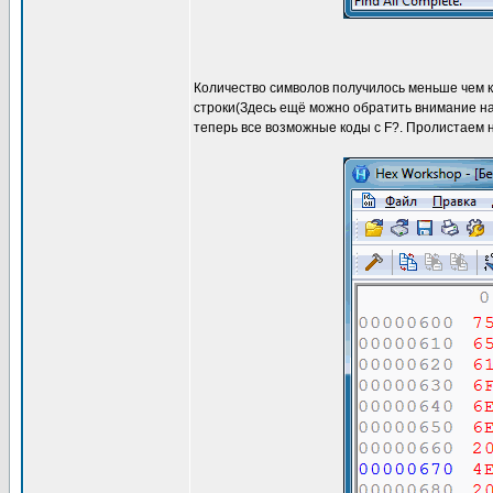
Количество символов получилось меньше чем кол
строки(Здесь ещё можно обратить внимание на 
теперь все возможные коды c F?. Пролистаем н