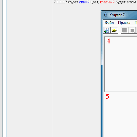
7.1.1.17 будет
синий
цвет,
красный
будет в том