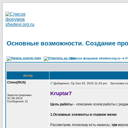
Основные возможности. Создание про
Список форумов shedevr.org.ru
->
У
Автор
Chime[RUS]
Добавлено: Ср Сен 02, 2015 11:43 pm
Заголовок со
Kruptar7
Зарегистрирован:
31.08.2014
Сообщения: 11
Цель работы
– описание основ работы с реда
1.Основные элементы и главное меню
Рассмотрим, поскольку есть нюансы,
три
верси