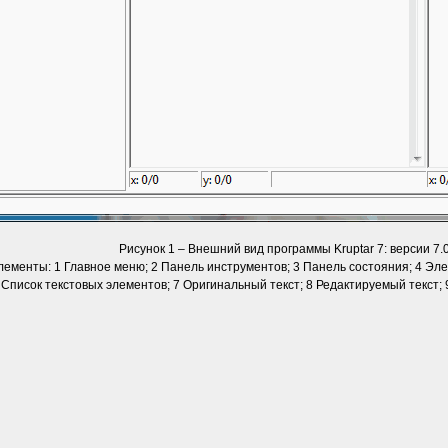
Рисунок 1 – Внешний вид программы Kruptar 7: версии 7.0
ементы: 1 Главное меню; 2 Панель инструментов; 3 Панель состояния; 4 Эл
 Список текстовых элементов; 7 Оригинальный текст; 8 Редактируемый текст;