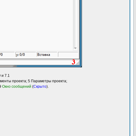
 и 7.1
ементы проекта; 5 Параметры проекта;
 9
Окно сообщений
(
Скрыто
).