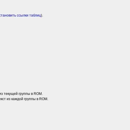
становить ссылки таблиц
).
 из текущей группы в ROM.
текст из каждой группы в ROM.