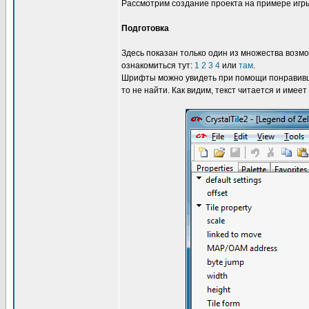
Рассмотрим создание проекта на примере иг
Подготовка
Здесь показан только один из множества возм
ознакомиться тут:
1
2
3
4
или
там
.
Шрифты можно увидеть при помощи понравившег
то не найти. Как видим, текст читается и имеет