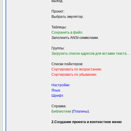
Выход.
Проект:
Выбрать эмулятор.
Таблицы:
Сохранить в файл.
Заполнить ANSI-символами.
Группы:
Загрузить список адресов для вставки текста…
Списки пойнтеров:
Сортировать по возрастанию.
Сортировать по убыванию.
Настройки:
Язык.
Шрифт.
Справка:
Библиотеки
(
Плагины
).
2.Создание проекта и контекстное меню