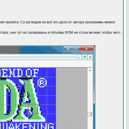
я проекта. Со взглядом на всё это дело от автора программы можно
ра, они тут не запакованы и объёмы ROM не столь велики, чтобы чего-