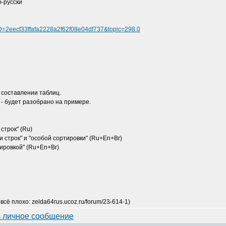
о-русски
D=2eecf33ffafa2228a2f62f08e04df737&topic=298.0
 составлении таблиц.
- будет разобрано на примере.
 строк" (Ru)
и строк" и "особой сортировки" (Ru+En+Br)
тировкой" (Ru+En+Br)
сё плохо: zelda64rus.ucoz.ru/forum/23-614-1)