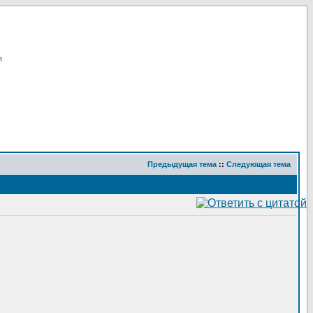
я
Предыдущая тема
::
Следующая тема