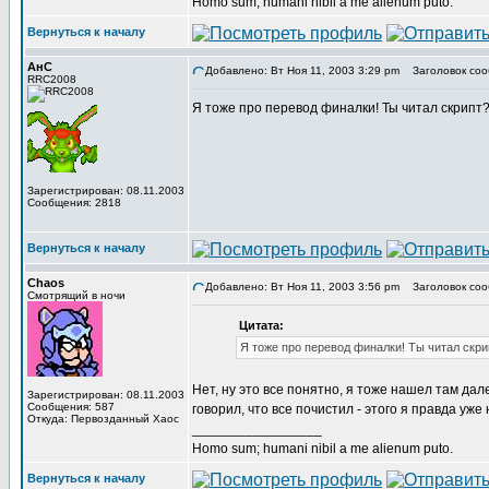
Homo sum; humani nibil a me alienum puto.
Вернуться к началу
АнС
Добавлено: Вт Ноя 11, 2003 3:29 pm
Заголовок соо
RRC2008
Я тоже про перевод финалки! Ты читал скрипт? 
Зарегистрирован: 08.11.2003
Сообщения: 2818
Вернуться к началу
Chaos
Добавлено: Вт Ноя 11, 2003 3:56 pm
Заголовок соо
Смотрящий в ночи
Цитата:
Я тоже про перевод финалки! Ты читал скрип
Нет, ну это все понятно, я тоже нашел там дал
Зарегистрирован: 08.11.2003
Сообщения: 587
говорил, что все почистил - этого я правда уж
Откуда: Первозданный Хаос
_________________
Homo sum; humani nibil a me alienum puto.
Вернуться к началу