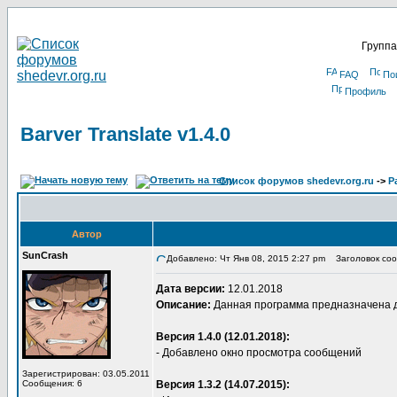
Группа
FAQ
По
Профиль
Barver Translate v1.4.0
Список форумов shedevr.org.ru
->
Р
Автор
SunCrash
Добавлено: Чт Янв 08, 2015 2:27 pm
Заголовок сооб
Дата версии:
12.01.2018
Описание:
Данная программа предназначена для
Версия 1.4.0 (12.01.2018):
- Добавлено окно просмотра сообщений
Зарегистрирован: 03.05.2011
Сообщения: 6
Версия 1.3.2 (14.07.2015):