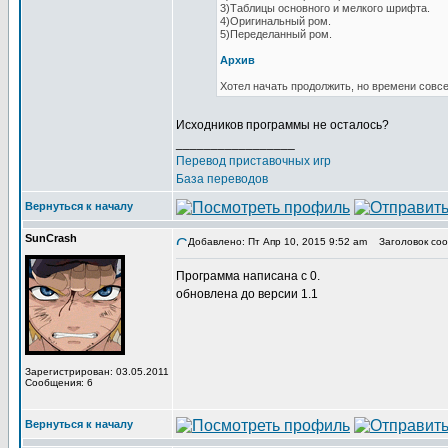
3)Таблицы основного и мелкого шрифта.
4)Оригинальный ром.
5)Переделанный ром.
Архив
Хотел начать продолжить, но времени совс
Исходников программы не осталось?
_________________
Перевод приставочных игр
База переводов
Вернуться к началу
SunCrash
Добавлено: Пт Апр 10, 2015 9:52 am
Заголовок соо
Программа написана с 0.
обновлена до версии 1.1
Зарегистрирован: 03.05.2011
Сообщения: 6
Вернуться к началу