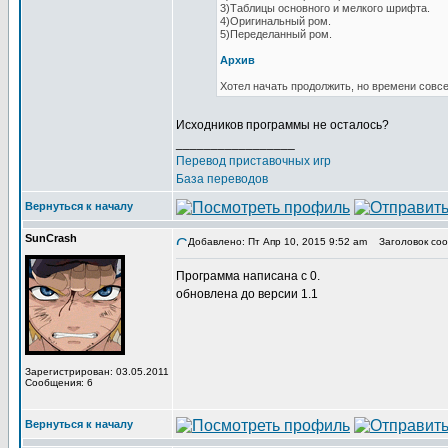
3)Таблицы основного и мелкого шрифта.
4)Оригинальный ром.
5)Переделанный ром.
Архив
Хотел начать продолжить, но времени совс
Исходников программы не осталось?
_________________
Перевод приставочных игр
База переводов
Вернуться к началу
SunCrash
Добавлено: Пт Апр 10, 2015 9:52 am
Заголовок соо
Программа написана с 0.
обновлена до версии 1.1
Зарегистрирован: 03.05.2011
Сообщения: 6
Вернуться к началу