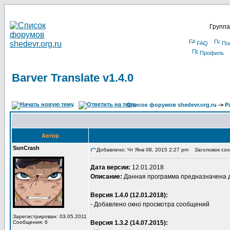
Группа
FAQ
По
Профиль
Barver Translate v1.4.0
Список форумов shedevr.org.ru
->
Р
Автор
SunCrash
Добавлено: Чт Янв 08, 2015 2:27 pm
Заголовок сооб
Дата версии:
12.01.2018
Описание:
Данная программа предназначена для
Версия 1.4.0 (12.01.2018):
- Добавлено окно просмотра сообщений
Зарегистрирован: 03.05.2011
Сообщения: 6
Версия 1.3.2 (14.07.2015):