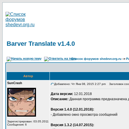
Barver Translate v1.4.0
Список форумов shedevr.org.ru
->
Р
Автор
SunCrash
Добавлено: Чт Янв 08, 2015 2:27 pm
Заголовок сооб
Дата версии:
12.01.2018
Описание:
Данная программа предназначена для
Версия 1.4.0 (12.01.2018):
- Добавлено окно просмотра сообщений
Зарегистрирован: 03.05.2011
Сообщения: 6
Версия 1.3.2 (14.07.2015):