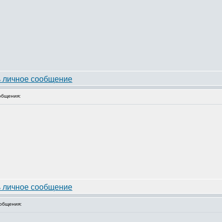
общения:
общения: