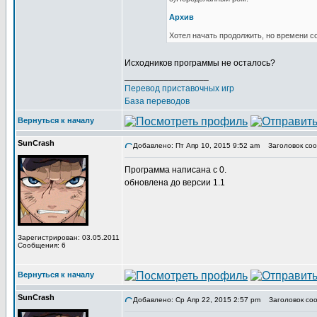
Архив
Хотел начать продолжить, но времени с
Исходников программы не осталось?
_________________
Перевод приставочных игр
База переводов
Вернуться к началу
SunCrash
Добавлено: Пт Апр 10, 2015 9:52 am
Заголовок соо
Программа написана с 0.
обновлена до версии 1.1
Зарегистрирован: 03.05.2011
Сообщения: 6
Вернуться к началу
SunCrash
Добавлено: Ср Апр 22, 2015 2:57 pm
Заголовок соо