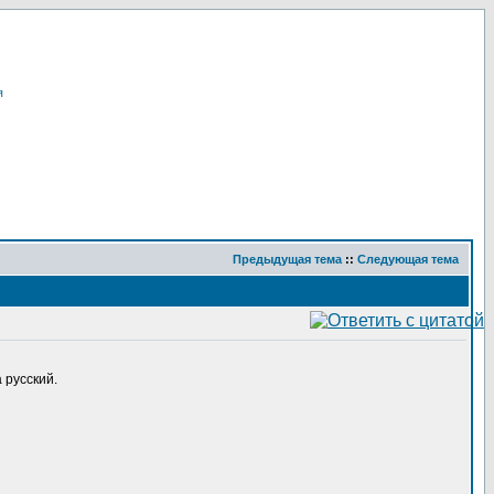
я
Предыдущая тема
::
Следующая тема
 русский.