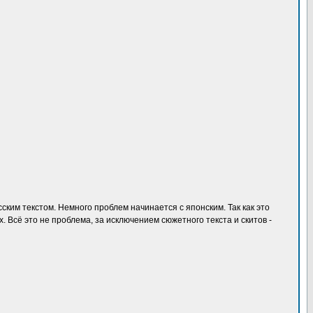
сским текстом. Немного проблем начинается с японским. Так как это
х. Всё это не проблема, за исключением сюжетного текста и скитов -