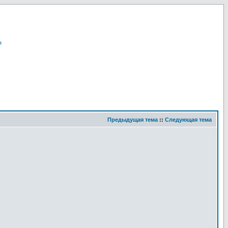
я
Предыдущая тема
::
Следующая тема