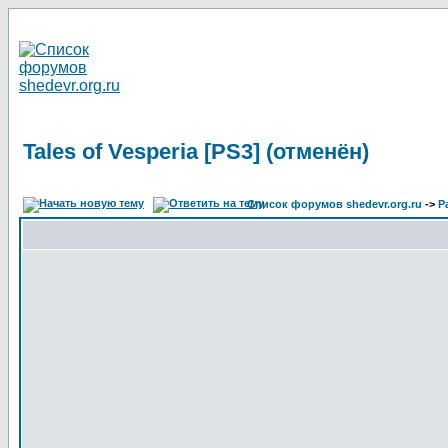
Tales of Vesperia [PS3] (отменён)
Список форумов shedevr.org.ru
->
Р