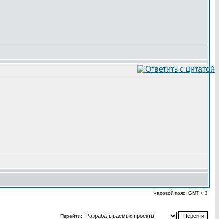
Часовой пояс: GMT + 3
Перейти: