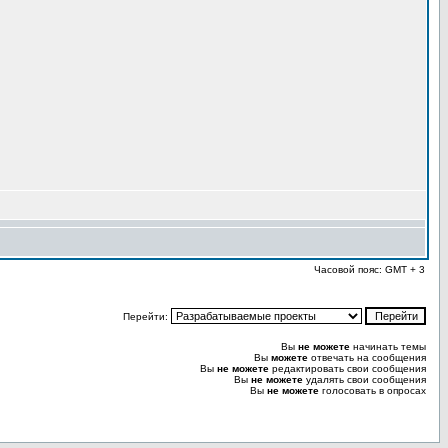
Часовой пояс: GMT + 3
Перейти:
Вы
не можете
начинать темы
Вы
можете
отвечать на сообщения
Вы
не можете
редактировать свои сообщения
Вы
не можете
удалять свои сообщения
Вы
не можете
голосовать в опросах