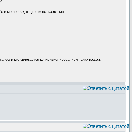
о.
’е и мне передать для использования.
жа, если кто увлекается коллекционированием таких вещей.