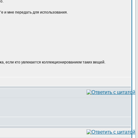
о.
’е и мне передать для использования.
жа, если кто увлекается коллекционированием таких вещей.