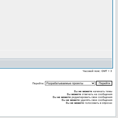
Часовой пояс: GMT + 3
Перейти:
Вы
не можете
начинать темы
Вы
можете
отвечать на сообщения
Вы
не можете
редактировать свои сообщения
Вы
не можете
удалять свои сообщения
Вы
не можете
голосовать в опросах