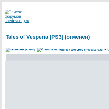
Tales of Vesperia [PS3] (отменён)
Список форумов shedevr.org.ru
->
Р