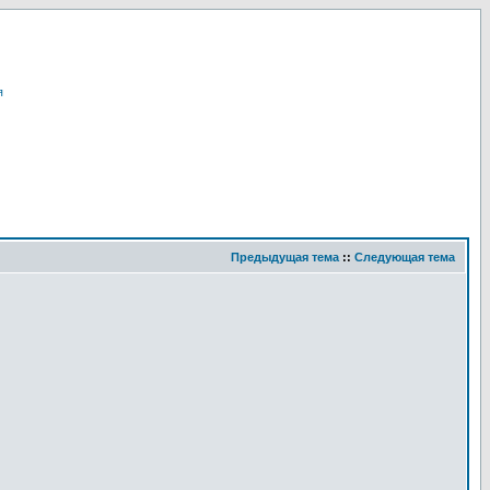
я
Предыдущая тема
::
Следующая тема