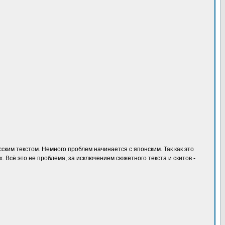
сским текстом. Немного проблем начинается с японским. Так как это
х. Всё это не проблема, за исключением сюжетного текста и скитов -