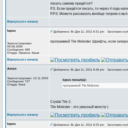
писать самому придётся?
P.S. Если придётся писать, то через 4 года напи
P.P.S. Можете рассказать вообще теорию о выт
Вернуться к началу
lupus
Добавлено: Вс Дек 11, 2011 8:31 pm
Заголовок соо
программой Tile Molester. Шрифты, если склеро
Зарегистрирован:
09.08.2006
Сообщения: 485
Откуда: Украина, Крым
Вернуться к началу
Anton
Добавлено: Вс Дек 11, 2011 8:46 pm
Заголовок соо
Зарегистрирован: 10.11.2003
lupus писал(а):
Сообщения: 727
Откуда: Киев
программой Tile Molester.
Crystal Tile 2.
Tile Molester - это ужасный монстр )
Вернуться к началу
lupus
Добавлено: Вс Дек 11, 2011 9:25 pm
Заголовок соо