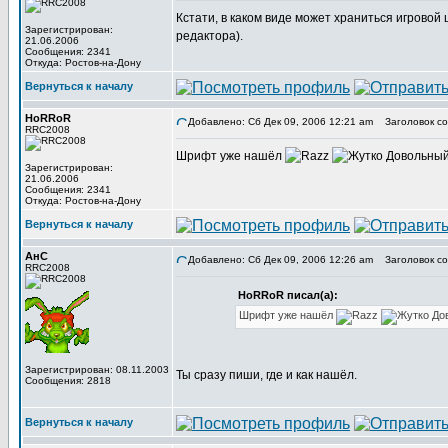
Кстати, в каком виде может храниться игровой
Зарегистрирован:
редактора).
21.06.2006
Сообщения: 2341
Откуда: Ростов-на-Дону
Вернуться к началу
HoRRoR
Добавлено: Сб Дек 09, 2006 12:21 am
Заголовок со
RRC2008
Шрифт уже нашёл
Зарегистрирован:
21.06.2006
Сообщения: 2341
Откуда: Ростов-на-Дону
Вернуться к началу
АнС
Добавлено: Сб Дек 09, 2006 12:26 am
Заголовок со
RRC2008
HoRRoR писал(а):
Шрифт уже нашёл
Зарегистрирован: 08.11.2003
Ты сразу пиши, где и как нашёл.
Сообщения: 2818
Вернуться к началу