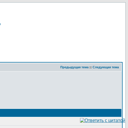
я
Предыдущая тема
::
Следующая тема