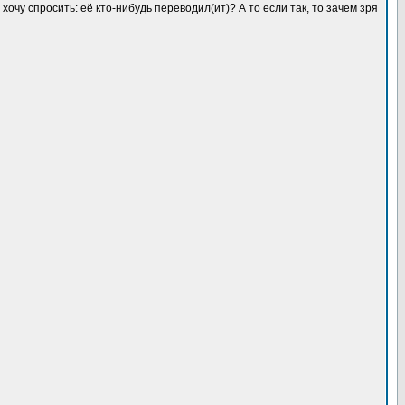
очу спросить: её кто-нибудь переводил(ит)? А то если так, то зачем зря