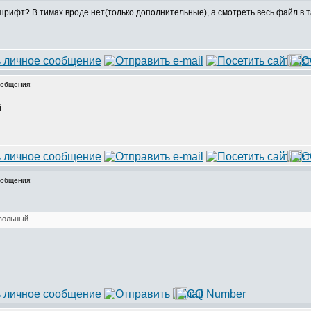
 шрифт? В тимах вроде нет(только дополнительные), а смотреть весь файл в 
общения:
общения: