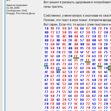
Вот решил я рискнуть здоровьем и попробовать
Зарегистрирован:
силы тратить.
21.06.2006
Сообщения: 2341
Откуда: Ростов-на-Дону
Собственно, у меня вопрос к знатокам по сжати
Похоже, что текст в игре пожат. Алгоритм вроде
Вот скрин. Если что, то кусок с этим текстом 