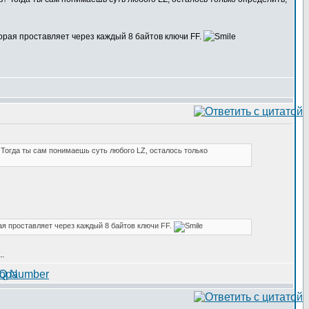
торая проставляет через каждый 8 байтов ключи FF.
? Тогда ты сам понимаешь суть любого LZ, осталось только
рая проставляет через каждый 8 байтов ключи FF.
..