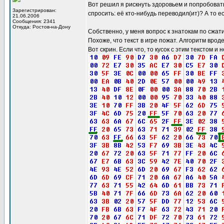
Вот решил я рискнуть здоровьем и попробовать
Зарегистрирован:
спросить: её кто-нибудь переводил(ит)? А то ес
21.06.2006
Сообщения: 2341
Откуда: Ростов-на-Дону
Собственно, у меня вопрос к знатокам по сжати
Похоже, что текст в игре пожат. Алгоритм вроде
Вот скрин. Если что, то кусок с этим текстом 