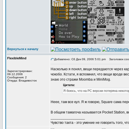
Вернуться к началу
FlexibleMind
Добавлено: Сб Дек 09, 2006 5:01 pm
Заголовок соо
Насколько я понял, вещи передаются через ка
Зарегистрирован:
чокобо. Кстати, я вспомнил, что вещи вроде в
09.12.2006
Сообщения: 2
знаю это стражи Moomba и MiniMog.
Откуда: Владивосток
Цитата:
Я боюсь, что на PC версии потеряна некото
Неее, там все кул. Я ж говорю, Square сама пе
В общем тамагоча называется Pocket Station, 
_________________
Чувство такта - это умение не говорить того, чт