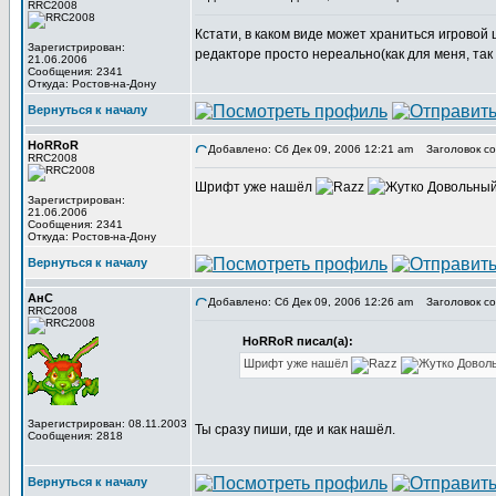
RRC2008
Кстати, в каком виде может храниться игровой
Зарегистрирован:
редакторе просто нереально(как для меня, так 
21.06.2006
Сообщения: 2341
Откуда: Ростов-на-Дону
Вернуться к началу
HoRRoR
Добавлено: Сб Дек 09, 2006 12:21 am
Заголовок со
RRC2008
Шрифт уже нашёл
Зарегистрирован:
21.06.2006
Сообщения: 2341
Откуда: Ростов-на-Дону
Вернуться к началу
АнС
Добавлено: Сб Дек 09, 2006 12:26 am
Заголовок со
RRC2008
HoRRoR писал(а):
Шрифт уже нашёл
Зарегистрирован: 08.11.2003
Ты сразу пиши, где и как нашёл.
Сообщения: 2818
Вернуться к началу