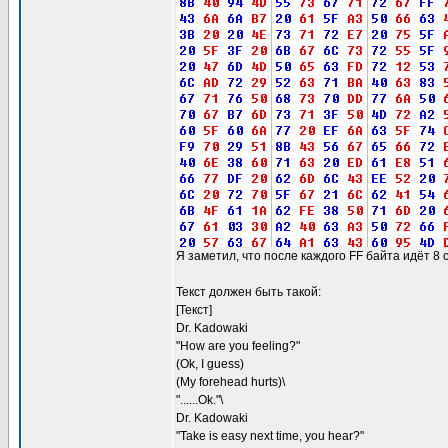
Я заметил, что после каждого FF байта идёт 8 
Текст должен быть такой:
[Текст]
Dr. Kadowaki
"How are you feeling?"
(Ok, I guess)
(My forehead hurts)\
"......Ok."\
Dr. Kadowaki
"Take is easy next time, you hear?"