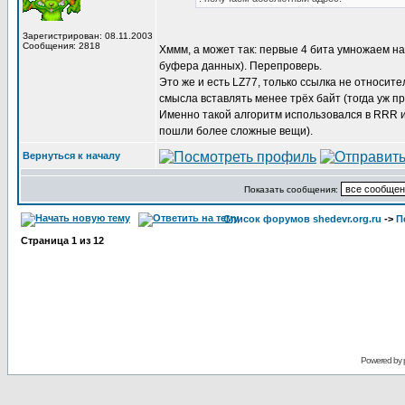
Зарегистрирован: 08.11.2003
Сообщения: 2818
Хммм, а может так: первые 4 бита умножаем на
буфера данных). Перепроверь.
Это же и есть LZ77, только ссылка не относите
смысла вставлять менее трёх байт (тогда уж пр
Именно такой алгоритм использовался в RRR и 
пошли более сложные вещи).
Вернуться к началу
Показать сообщения:
Список форумов shedevr.org.ru
->
П
Страница
1
из
12
Powered by