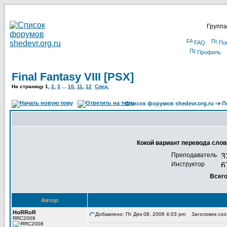
Группа
FAQ
По
Профиль
Final Fantasy VIII [PSX]
На страницу
1
,
2
,
3
...
10
,
11
,
12
След.
Список форумов shedevr.org.ru
->
П
Кокой вариант перевода слова 
Преподаватель
Инструктор
Всего
Автор
HoRRoR
Добавлено: Пт Дек 08, 2006 4:03 pm
Заголовок сообщ
RRC2008