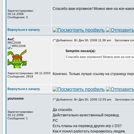
Спасибо вам огромное! Можно мне на кое-како
Зарегистрирован:
26.12.2008
Сообщения: 3
Вернуться к началу
АнС
Добавлено: Вт Дек 30, 2008 11:39 am
Заголовок со
RRC2008
Semptim писал(а):
Спасибо вам огромное! Можно мне на кое-к
Зарегистрирован: 08.11.2003
Конечно. Только лучше ссылку на страницу перево
Сообщения: 2818
Вернуться к началу
youtoome
Добавлено: Вт Дек 30, 2008 12:55 pm
Заголовок со
Да спасибо.
Зарегистрирован:
Действительно качественный перевод.
30.12.2008
Сообщения: 1
Р.С
Есть планы на перевод других игр с DS?
Как я понял работать понравилось людям.