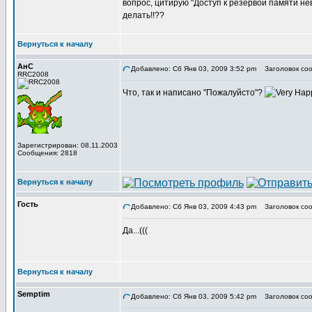
вопрос, цитирую "Доступ к резервой памяти не
делать!!??
Вернуться к началу
АнС
Добавлено: Сб Янв 03, 2009 3:52 pm
Заголовок соо
RRC2008
Что, так и написано "Пожалуйсто"?
Зарегистрирован: 08.11.2003
Сообщения: 2818
Вернуться к началу
Гость
Добавлено: Сб Янв 03, 2009 4:43 pm
Заголовок соо
Да...(((
Вернуться к началу
Semptim
Добавлено: Сб Янв 03, 2009 5:42 pm
Заголовок соо