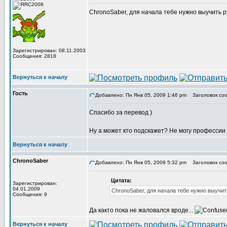
ChronoSaber, для начала тебе нужно выучить р
Зарегистрирован: 08.11.2003
Сообщения: 2818
Вернуться к началу
Гость
Добавлено: Пн Янв 05, 2009 1:46 pm
Заголовок соо
Спасибо за перевод )
Ну а может кто подскажет? Не могу профессии 
Вернуться к началу
ChronoSaber
Добавлено: Пн Янв 05, 2009 5:32 pm
Заголовок соо
Цитата:
Зарегистрирован:
04.01.2009
ChronoSaber, для начала тебе нужно выучит
Сообщения: 9
Да както пока не жаловался вроде...
Вернуться к началу