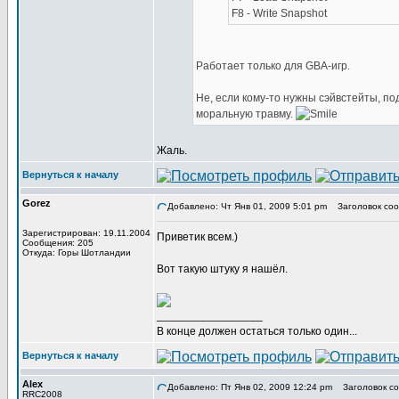
F8 - Write Snapshot
Работает только для GBA-игр.
Не, если кому-то нужны сэйвстейты, по
моральную травму.
Жаль.
Вернуться к началу
Gorez
Добавлено: Чт Янв 01, 2009 5:01 pm
Заголовок соо
Зарегистрирован: 19.11.2004
Приветик всем.)
Сообщения: 205
Откуда: Горы Шотландии
Вот такую штуку я нашёл.
_________________
В конце должен остаться только один...
Вернуться к началу
Alex
Добавлено: Пт Янв 02, 2009 12:24 pm
Заголовок со
RRC2008