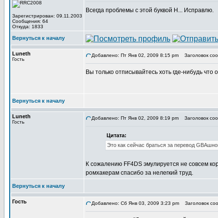
Всегда проблемы с этой буквой Н... Исправлю.
Зарегистрирован: 09.11.2003
Сообщения: 64
Откуда: 1833
Вернуться к началу
Luneth
Добавлено: Пт Янв 02, 2009 8:15 pm
Заголовок соо
Гость
Вы только отписывайтесь хоть где-нибудь что 
Вернуться к началу
Luneth
Добавлено: Пт Янв 02, 2009 8:19 pm
Заголовок соо
Гость
Цитата:
Это как сейчас браться за перевод GBAшно
К сожалению FF4DS эмулируется не совсем корр
ромхакерам спасибо за нелегкий труд.
Вернуться к началу
Гость
Добавлено: Сб Янв 03, 2009 3:23 pm
Заголовок соо