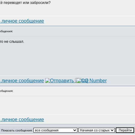
 Её переводят или забросили?
общения:
его не слышал.
общения:
Показать сообщения: