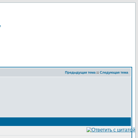
я
Предыдущая тема
::
Следующая тема