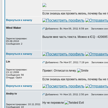
_________________
Если знаешь как прожить жизнь, почему бы не
Вернуться к началу
Wind Waker
Добавлено: Вс Ноя 06, 2011 6:59 am
Заголовок соо
Вышли мне часть текста. Можно в ICQ - 42069
Зарегистрирован:
05.08.2010
Сообщения: 2
Вернуться к началу
Lin
Добавлено: Пн Ноя 07, 2011 7:19 pm
Заголовок соо
Зарегистрирован:
Привет. Отписал в личку.
23.12.2006
_________________
Сообщения: 56
Откуда: Орёл
Если знаешь как прожить жизнь, почему бы не
Вернуться к началу
Andry tv
Добавлено: Чт Ноя 10, 2011 2:50 pm
Заголовок соо
Ну че перевели
Зарегистрирован: 10.11.2011
Сообщения: 10