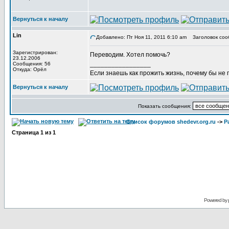
Вернуться к началу
Lin
Добавлено: Пт Ноя 11, 2011 6:10 am
Заголовок соо
Зарегистрирован:
Переводим. Хотел помочь?
23.12.2006
_________________
Сообщения: 56
Откуда: Орёл
Если знаешь как прожить жизнь, почему бы не
Вернуться к началу
Показать сообщения:
Список форумов shedevr.org.ru
->
Р
Страница
1
из
1
Powered by