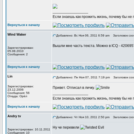
_________________
Если знаешь как прожить жизнь, почему бы не
Вернуться к началу
Wind Waker
Добавлено: Вс Ноя 06, 2011 6:59 am
Заголовок соо
Вышли мне часть текста. Можно в ICQ - 42069
Зарегистрирован:
05.08.2010
Сообщения: 2
Вернуться к началу
Lin
Добавлено: Пн Ноя 07, 2011 7:19 pm
Заголовок соо
Зарегистрирован:
Привет. Отписал в личку.
23.12.2006
_________________
Сообщения: 56
Откуда: Орёл
Если знаешь как прожить жизнь, почему бы не
Вернуться к началу
Andry tv
Добавлено: Чт Ноя 10, 2011 2:50 pm
Заголовок соо
Ну че перевели
Зарегистрирован: 10.11.2011
Сообщения: 10