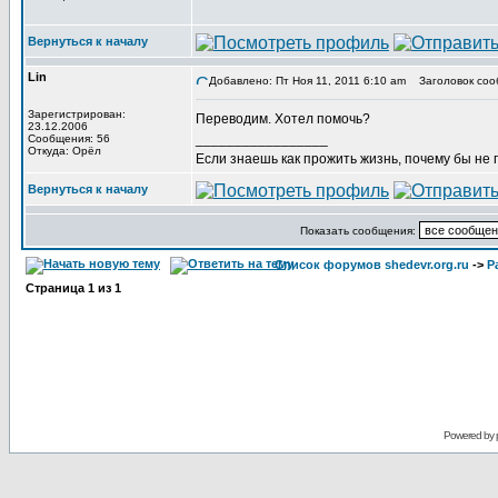
Вернуться к началу
Lin
Добавлено: Пт Ноя 11, 2011 6:10 am
Заголовок соо
Зарегистрирован:
Переводим. Хотел помочь?
23.12.2006
_________________
Сообщения: 56
Откуда: Орёл
Если знаешь как прожить жизнь, почему бы не
Вернуться к началу
Показать сообщения:
Список форумов shedevr.org.ru
->
Р
Страница
1
из
1
Powered by