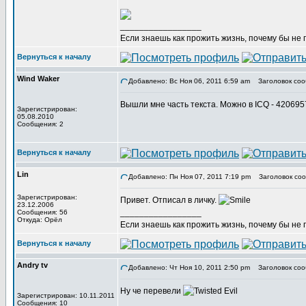
_________________
Если знаешь как прожить жизнь, почему бы не
Вернуться к началу
Wind Waker
Добавлено: Вс Ноя 06, 2011 6:59 am
Заголовок соо
Вышли мне часть текста. Можно в ICQ - 42069
Зарегистрирован:
05.08.2010
Сообщения: 2
Вернуться к началу
Lin
Добавлено: Пн Ноя 07, 2011 7:19 pm
Заголовок соо
Зарегистрирован:
Привет. Отписал в личку.
23.12.2006
_________________
Сообщения: 56
Откуда: Орёл
Если знаешь как прожить жизнь, почему бы не
Вернуться к началу
Andry tv
Добавлено: Чт Ноя 10, 2011 2:50 pm
Заголовок соо
Ну че перевели
Зарегистрирован: 10.11.2011
Сообщения: 10