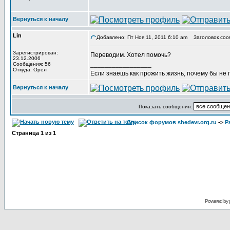
Вернуться к началу
Lin
Добавлено: Пт Ноя 11, 2011 6:10 am
Заголовок соо
Зарегистрирован:
Переводим. Хотел помочь?
23.12.2006
_________________
Сообщения: 56
Откуда: Орёл
Если знаешь как прожить жизнь, почему бы не
Вернуться к началу
Показать сообщения:
Список форумов shedevr.org.ru
->
Р
Страница
1
из
1
Powered by