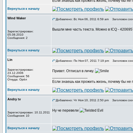
Если знаешь как прожить жизнь, почему бы не
Вернуться к началу
Wind Waker
Добавлено: Вс Ноя 06, 2011 6:59 am
Заголовок соо
Вышли мне часть текста. Можно в ICQ - 42069
Зарегистрирован:
05.08.2010
Сообщения: 2
Вернуться к началу
Lin
Добавлено: Пн Ноя 07, 2011 7:19 pm
Заголовок соо
Зарегистрирован:
Привет. Отписал в личку.
23.12.2006
_________________
Сообщения: 56
Откуда: Орёл
Если знаешь как прожить жизнь, почему бы не
Вернуться к началу
Andry tv
Добавлено: Чт Ноя 10, 2011 2:50 pm
Заголовок соо
Ну че перевели
Зарегистрирован: 10.11.2011
Сообщения: 10
Вернуться к началу