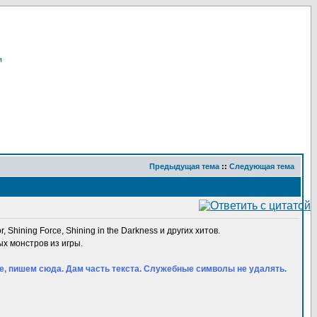
я
Предыдущая тема
::
Следующая тема
, Shining Force, Shining in the Darkness и других хитов.
ых монстров из игры.
оде, пишем сюда. Дам часть текста. Служебные символы не удалять.